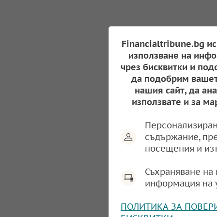
Financialtribune.bg и
използване на инфо
чрез бисквитки и под
да подобрим вашет
нашия сайт, да ан
използвате и за ма
Персонализиран
съдържание, пр
посещения и из
Съхраняване на 
информация на 
ПОЛИТИКА ЗА ПОВЕР