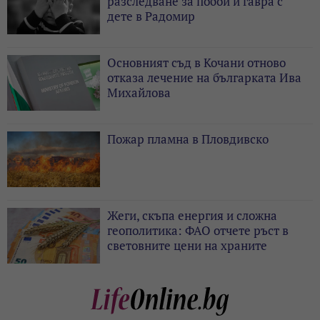
разследване за побой и гавра с
дете в Радомир
Основният съд в Кочани отново
отказа лечение на българката Ива
Михайлова
Пожар пламна в Пловдивско
Жеги, скъпа енергия и сложна
геополитика: ФАО отчете ръст в
световните цени на храните