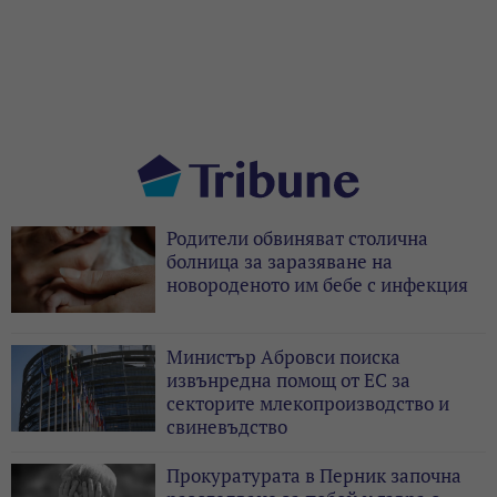
Родители обвиняват столична
болница за заразяване на
новороденото им бебе с инфекция
Министър Абровси поиска
извънредна помощ от ЕС за
секторите млекопроизводство и
свиневъдство
Прокуратурата в Перник започна