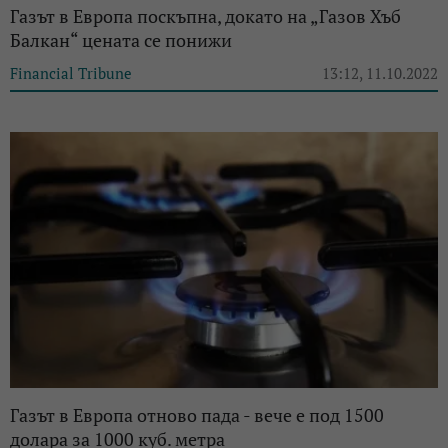
Газът в Европа поскъпна, докато на „Газов Хъб
Балкан“ цената се понижи
Financial Tribune
13:12, 11.10.2022
Газът в Европа отново пада - вече е под 1500
долара за 1000 куб. метра