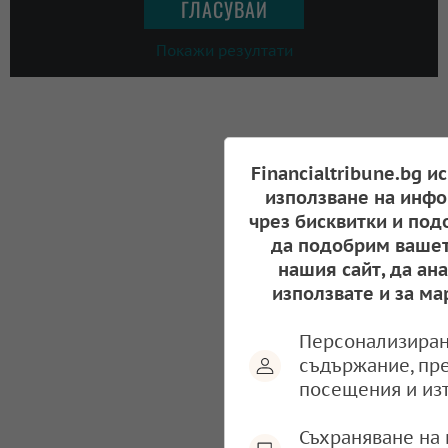
Покажи резултати
Financialtribune.bg и
използване на инфо
чрез бисквитки и под
да подобрим вашет
нашия сайт, да ан
използвате и за ма
Персонализиран
съдържание, пр
посещения и из
Съхраняване на 