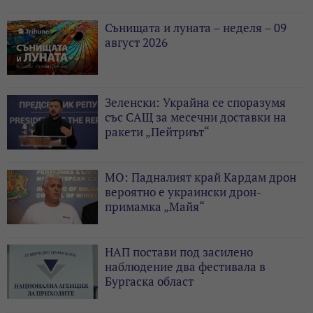
Сънищата и луната – неделя – 09
август 2026
Зеленски: Украйна се споразумя
със САЩ за месечни доставки на
ракети „Пейтриът“
МО: Падналият край Кардам дрон
вероятно е украински дрон-
примамка „Майя“
НАП постави под засилено
наблюдение два фестивала в
Бургаска област