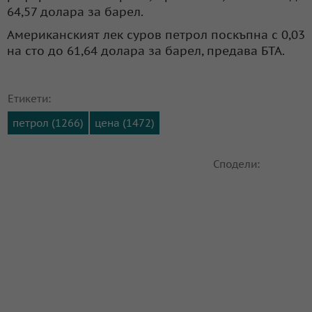
64,57 долара за барел.
Американският лек суров петрол поскъпна с 0,03
на сто до 61,64 долара за барел, предава БТА.
Етикети:
петрол (1266)
цена (1472)
Сподели: