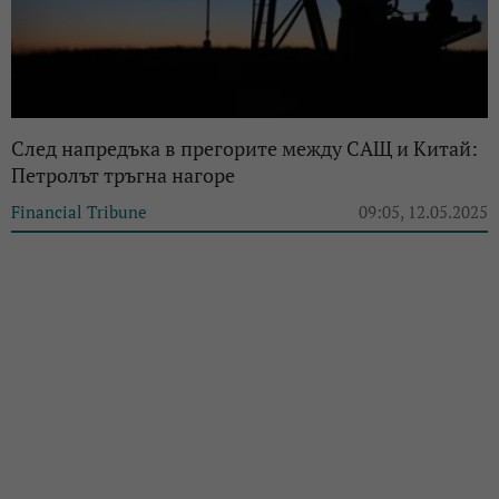
След напредъка в прегорите между САЩ и Китай:
Петролът тръгна нагоре
Financial Tribune
09:05, 12.05.2025