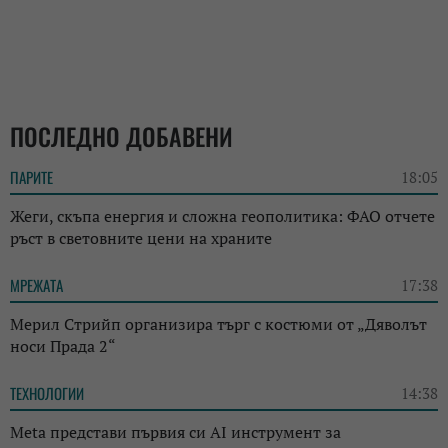
ПОСЛЕДНО ДОБАВЕНИ
ПАРИТЕ
18:05
Жеги, скъпа енергия и сложна геополитика: ФАО отчете
ръст в световните цени на храните
МРЕЖАТА
17:38
Мерил Стрийп организира търг с костюми от „Дяволът
носи Прада 2“
ТЕХНОЛОГИИ
14:38
Meta представи първия си AI инструмент за