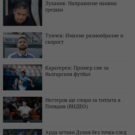
Луканов: Направихме наивни
грешки
Тунчев: Имахме разнообразие и
скорост
Карагерен: Пример сме за
българския футбол
Нестеров ще спори за титлата в
Пловдив (ВИДЕО)
Арда остави Дунав без точки след