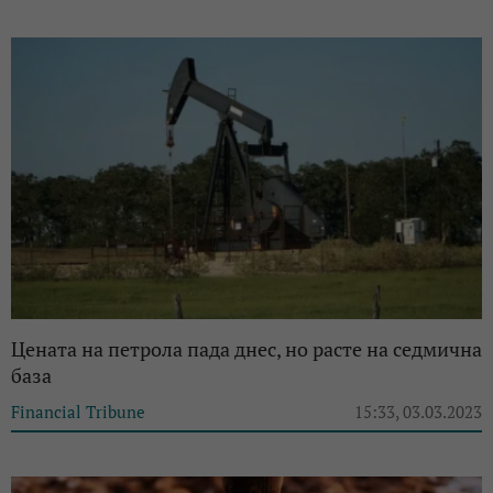
Цената на петрола пада днес, но расте на седмична
база
Financial Tribune
15:33, 03.03.2023