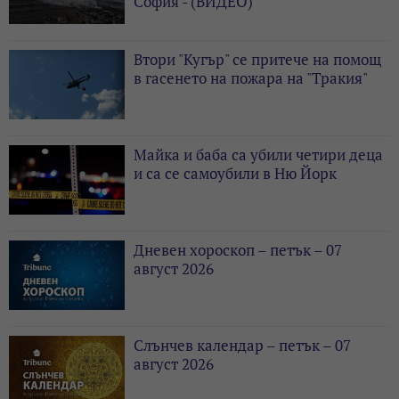
София - (ВИДЕО)
Втори "Кугър" се притече на помощ
в гасенето на пожара на "Тракия"
Майка и баба са убили четири деца
и са се самоубили в Ню Йорк
Дневен хороскоп – петък – 07
август 2026
Слънчев календар – петък – 07
август 2026