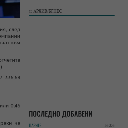
АРХИВ/БГНЕС
©
ия, след
компании
очат към
отчетите
).
7 336,68
или 0,46
ПОСЛЕДНО ДОБАВЕНИ
преки че
ПАРИТЕ
16:06