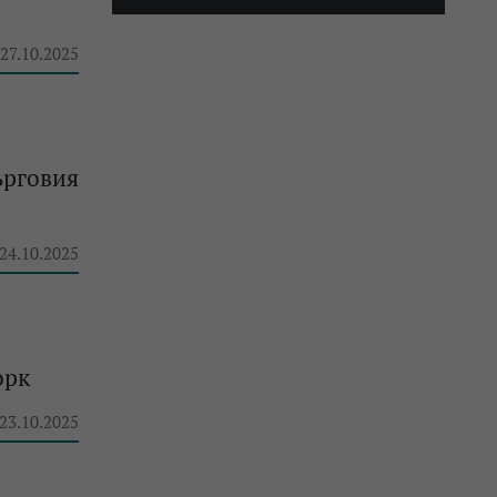
 27.10.2025
ърговия
 24.10.2025
орк
 23.10.2025