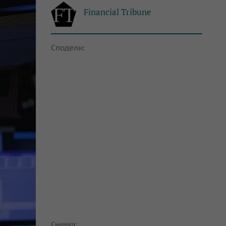
Financial Tribune
Сподели:
Снимка: