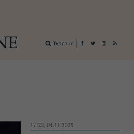
Търсене
Facebook
Twitter
Instagram
RSS
нтакти
oup
17:22, 04.11.2025