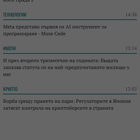
ТЕХНОЛОГИИ
14:38
Meta представи първия си AI инструмент за
програмиране - Muse Code
ИМОТИ
13:14
И през второто тримесечие на годината: Къщата
запазва статута си на най-предпочитаното жилище у
нас
КРИПТО
13:02
Борба срещу прането на пари: Регулаторите в Япония
затягат контрола на криптоборсите в страната