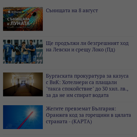
Сънищата на 8 август
Ще продължи ли безгрешният ход
на Левски и срещу Локо (Пд)
Бургаската прокуратура за казуса
с ВиК: Хотелиери са плащали
"такса спокойствие" до 30 хил. лв.,
за да не им спират водата
Жегите превземат България:
Оранжев код за горещини в цялата
страната - (КАРТА)