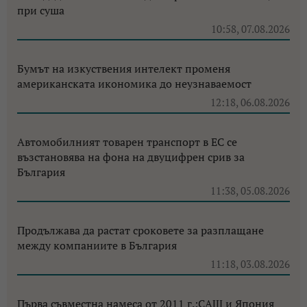
при суша
10:58, 07.08.2026
Бумът на изкуствения интелект променя
американската икономика до неузнаваемост
12:18, 06.08.2026
Автомобилният товарен транспорт в ЕС се
възстановява на фона на двуцифрен срив за
България
11:38, 05.08.2026
Продължава да растат сроковете за разплащане
между компаниите в България
11:18, 03.08.2026
Първа съвместна намеса от 2011 г.:САЩ и Япония