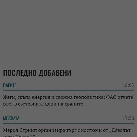
ПОСЛЕДНО ДОБАВЕНИ
ПАРИТЕ
18:05
Жеги, скъпа енергия и сложна геополитика: ФАО отчете
ръст в световните цени на храните
МРЕЖАТА
17:38
Мерил Стрийп организира търг с костюми от „Дяволът
носи Прада 2“