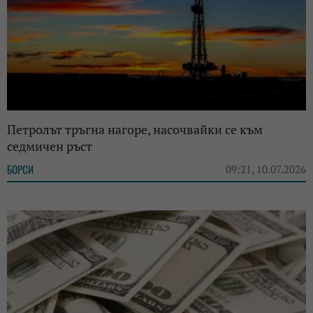
Петролът тръгна нагоре, насочвайки се към
седмичен ръст
БОРСИ
09:21, 10.07.2026