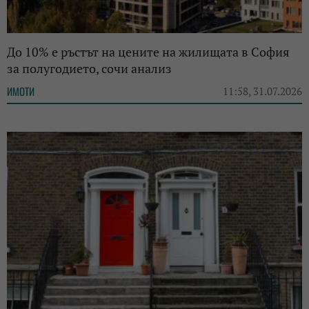
До 10% е ръстът на цените на жилищата в София
за полугодието, сочи анализ
ИМОТИ
11:58, 31.07.2026