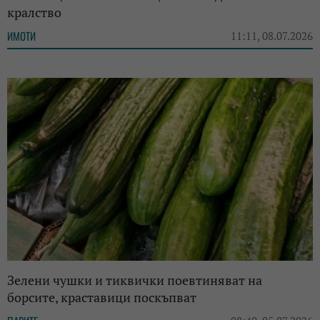
кралство
ИМОТИ
11:11, 08.07.2026
Зелени чушки и тиквички поевтиняват на
борсите, краставици поскъпват