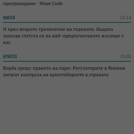
програмиране - Muse Code
ИМОТИ
13:14
И през второто тримесечие на годината: Къщата
запазва статута си на най-предпочитаното жилище у
нас
КРИПТО
13:02
Борба срещу прането на пари: Регулаторите в Япония
затягат контрола на криптоборсите в страната