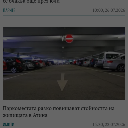
се очаква още през юли
ПАРИТЕ
10:00, 26.07.2026
Паркоместата рязко повишават стойността на
жилищата в Атина
ИМОТИ
15:30, 23.07.2026