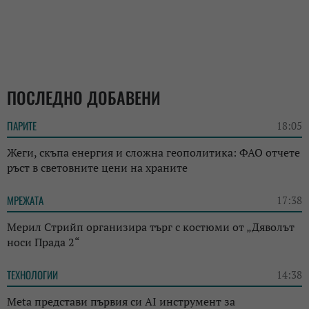
ПОСЛЕДНО ДОБАВЕНИ
ПАРИТЕ
18:05
Жеги, скъпа енергия и сложна геополитика: ФАО отчете
ръст в световните цени на храните
МРЕЖАТА
17:38
Мерил Стрийп организира търг с костюми от „Дяволът
носи Прада 2“
ТЕХНОЛОГИИ
14:38
Meta представи първия си AI инструмент за