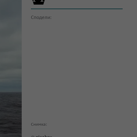
Сподели:
Снимка: