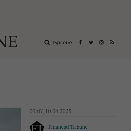
Търсене
Facebook
Twitter
Instagram
RSS
нтакти
oup
09:07, 10.04.2025
Financial Tribune