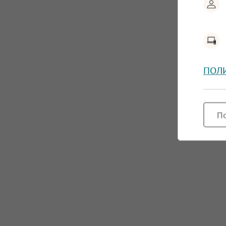
ПОЛ
П