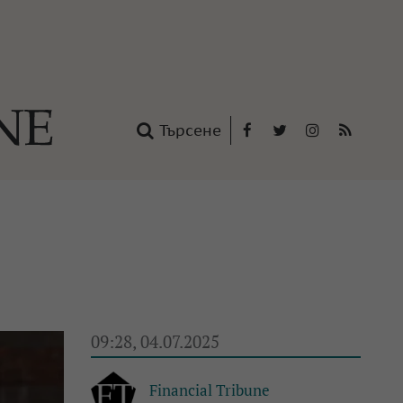
Търсене
Facebook
Twitter
Instagram
RSS
нтакти
oup
09:28, 04.07.2025
Financial Tribune