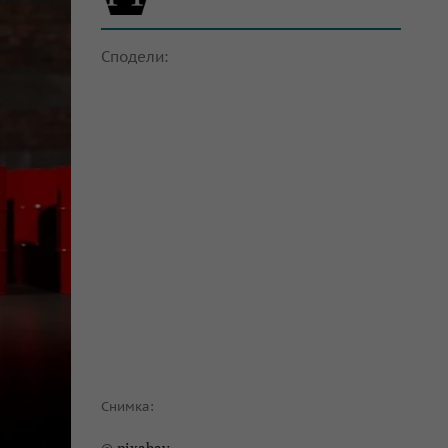
Сподели:
Снимка: