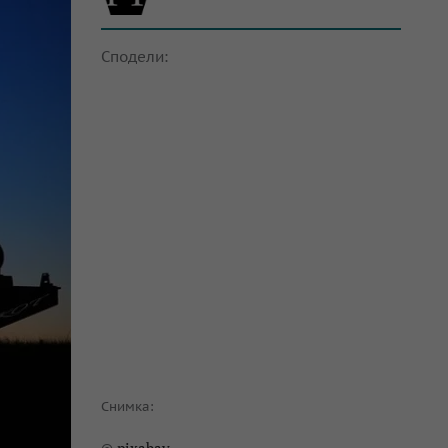
Сподели:
Снимка: