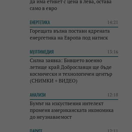
да има етикет с цена в лева, остава
само в евро
ЕНЕРГЕТИКА
14:21
Горещата вълна постави ядрената
енергетика на Европа под натиск
МУЛТИМЕДИЯ
13:16
Силна заявка: Бившето военно
летище край Доброславци ще бъде
космически и технологичен център
(СНИМКИ + ВИДЕО)
АНАЛИЗИ
12:18
Бумът на изкуствения интелект
променя американската икономика
до неузнаваемост
ПАРИТЕ
12:11