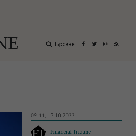
Търсене
Facebook
Twitter
Instagram
RSS
нтакти
oup
09:44, 13.10.2022
Financial Tribune