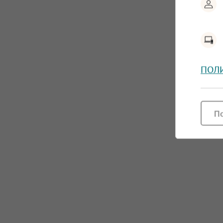
ПОЛ
П