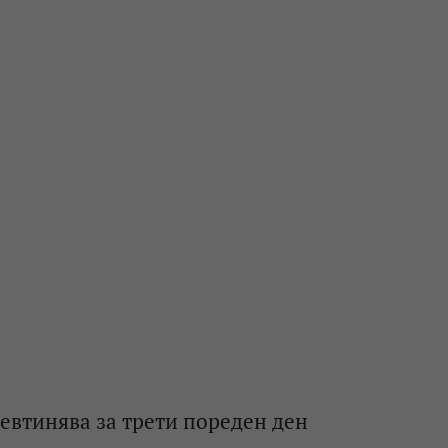
евтинява за трети пореден ден