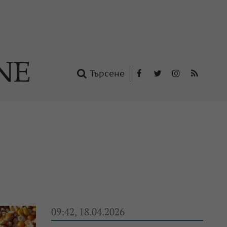
Търсене
Facebook
Twitter
Instagram
RSS
нтакти
oup
09:42, 18.04.2026