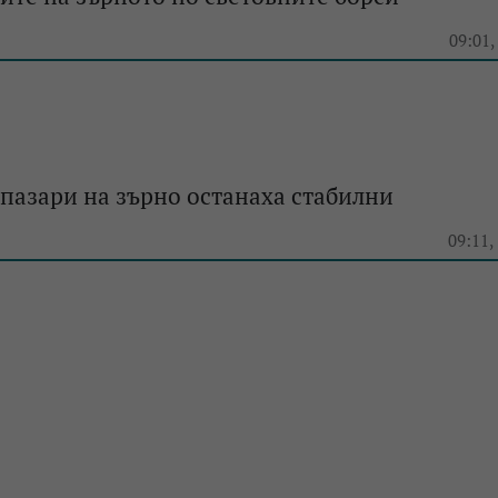
e
09:01,
пазари на зърно останаха стабилни
e
09:11,