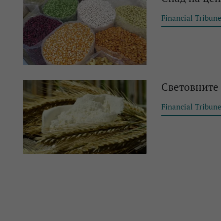
Financial Tribun
Световните 
Financial Tribun