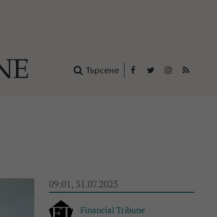
Търсене
Facebook
Twitter
Instagram
RSS
нтакти
oup
09:01, 31.07.2025
Financial Tribune