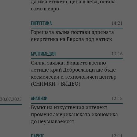
да има етикет с цена в лева, остава
само в евро
ЕНЕРГЕТИКА
14:21
Горещата вълна постави ядрената
енергетика на Европа под натиск
МУЛТИМЕДИЯ
13:16
Силна заявка: Бившето военно
летище край Доброславци ще бъде
космически и технологичен център
(СНИМКИ + ВИДЕО)
АНАЛИЗИ
12:18
 30.07.2025
Бумът на изкуствения интелект
променя американската икономика
до неузнаваемост
ПАРИТЕ
12:11