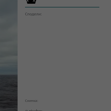
Сподели:
Снимка: