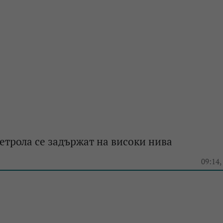
етрола се задържат на високи нива
e
09:14,