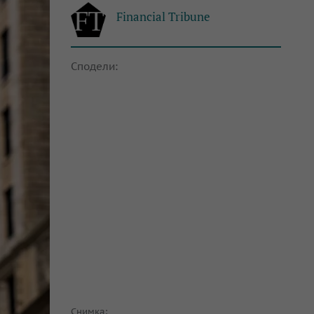
Financial Tribune
Сподели:
Снимка: