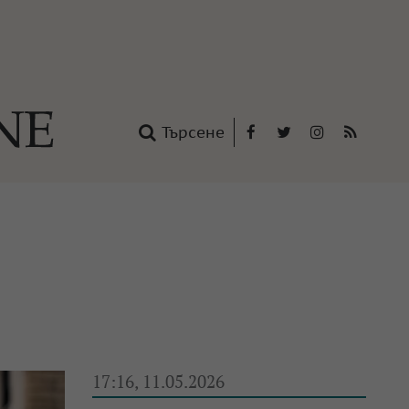
Търсене
Facebook
Twitter
Instagram
RSS
нтакти
oup
17:16, 11.05.2026