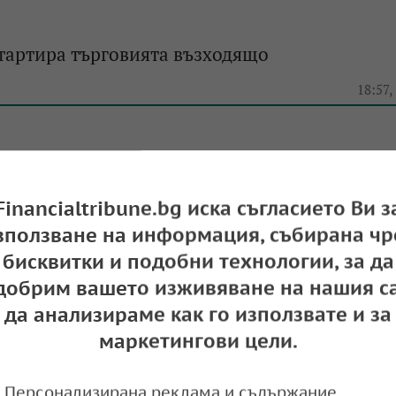
тартира търговията възходящо
e
18:57,
Financialtribune.bg иска съгласието Ви з
индекси на Уолстрийт откриха търговията п
зползване на информация, събирана чр
бисквитки и подобни технологии, за да
e
20:30,
добрим вашето изживяване на нашия са
да анализираме как го използвате и за
маркетингови цели.
тартира с понижения
Персонализирана реклама и съдържание,