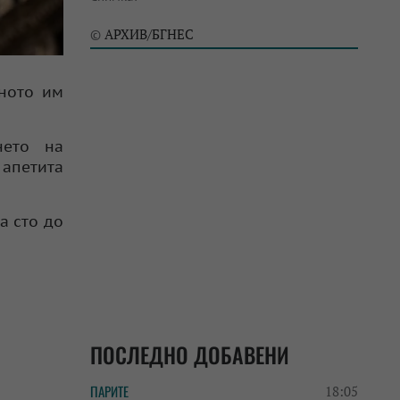
АРХИВ/БГНЕС
©
лното им
нето на
 апетита
а сто до
ПОСЛЕДНО ДОБАВЕНИ
ПАРИТЕ
18:05