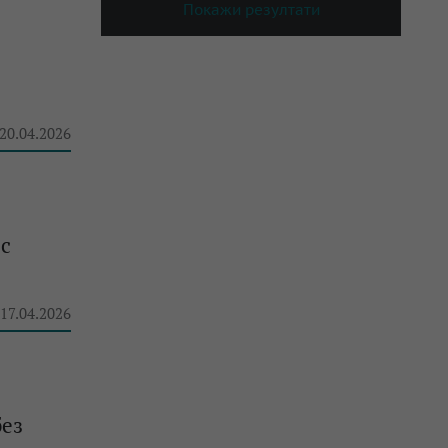
Покажи резултати
 20.04.2026
 с
 17.04.2026
без