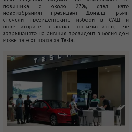
повишиха с около 27%, след като
новоизбраният президент Доналд Тръмп
спечели президентските избори в САЩ и
инвеститорите станаха оптимистични, че
завръщането на бившия президент в Белия дом
може да е от полза за Tesla.