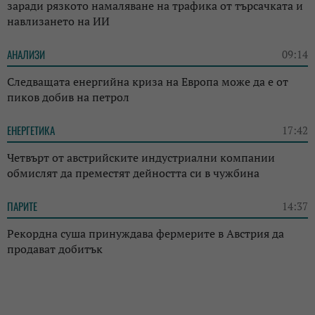
заради рязкото намаляване на трафика от търсачката и
навлизането на ИИ
АНАЛИЗИ
09:14
Следващата енергийна криза на Европа може да е от
пиков добив на петрол
ЕНЕРГЕТИКА
17:42
Четвърт от австрийските индустриални компании
обмислят да преместят дейността си в чужбина
ПАРИТЕ
14:37
Рекордна суша принуждава фермерите в Австрия да
продават добитък