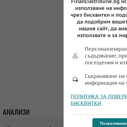
Financialtribune.bg и
използване на инфо
чрез бисквитки и под
да подобрим вашет
нашия сайт, да ан
използвате и за ма
Персонализиран
съдържание, пр
посещения и из
Съхраняване на 
информация на 
ПОЛИТИКА ЗА ПОВЕР
БИСКВИТКИ
АНАЛИЗИ
Позволяване