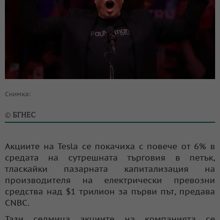
Снимка:
БГНЕС
©
Акциите на Tesla се покачиха с повече от 6% в
средата на сутрешната търговия в петък,
тласкайки пазарната капитализация на
производителя на електрически превозни
средства над $1 трилион за първи път, предава
CNBC.
Тази седмица акциите на компанията се