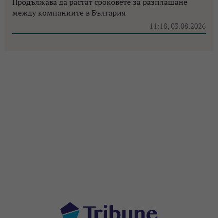
Продължава да растат сроковете за разплащане
между компаниите в България
11:18, 03.08.2026