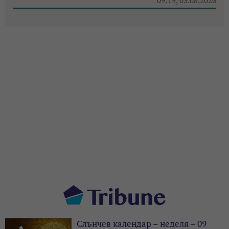
09:19, 03.08.2026
Слънчев календар – неделя – 09