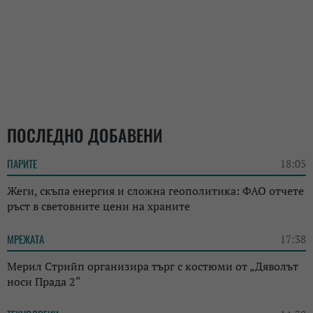
ПОСЛЕДНО ДОБАВЕНИ
ПАРИТЕ
18:05
Жеги, скъпа енергия и сложна геополитика: ФАО отчете
ръст в световните цени на храните
МРЕЖАТА
17:38
Мерил Стрийп организира търг с костюми от „Дяволът
носи Прада 2“