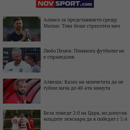
Алонсо за представянето срещу
Милан: Това беше страхотен мач
Любо Пенев: Понякога футболът не
е справедлив
Алвеша: Казах на момчетата да не
губим мача до 40-ата минута
Бела поведе 2:0 на Царя, но допусна
младите левскари да я победят с 5:4