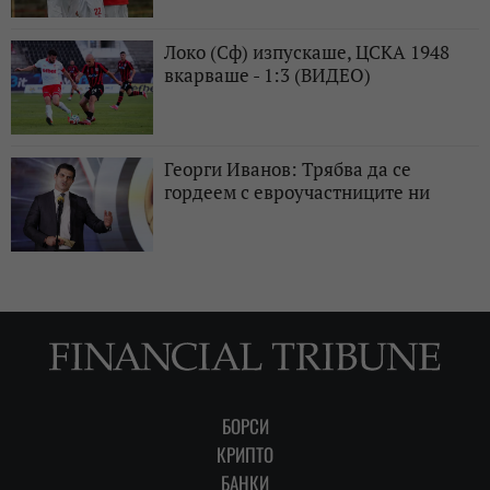
Локо (Сф) изпускаше, ЦСКА 1948
вкарваше - 1:3 (ВИДЕО)
Георги Иванов: Трябва да се
гордеем с евроучастниците ни
БОРСИ
КРИПТО
БАНКИ