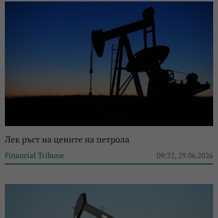
Лек ръст на цените на петрола
Financial Tribune
09:32, 29.06.2026