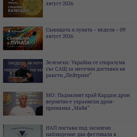
август 2026
Сънищата и луната – неделя – 09
август 2026
Зеленски: Украйна се споразумя
със САЩ за месечни доставки на
ракети „Пейтриът“
МО: Падналият край Кардам дрон
вероятно е украински дрон-
примамка „Майя“
НАП постави под засилено
наблюдение два фестивала в