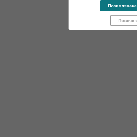
Позволяване
Повече 