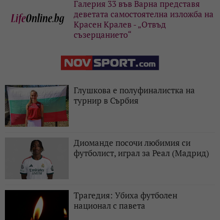
Галерия 33 във Варна представя
деветата самостоятелна изложба на
Красен Кралев - „Отвъд
съзерцанието“
Глушкова е полуфиналистка на
турнир в Сърбия
Диоманде посочи любимия си
футболист, играл за Реал (Мадрид)
Трагедия: Убиха футболен
национал с павета