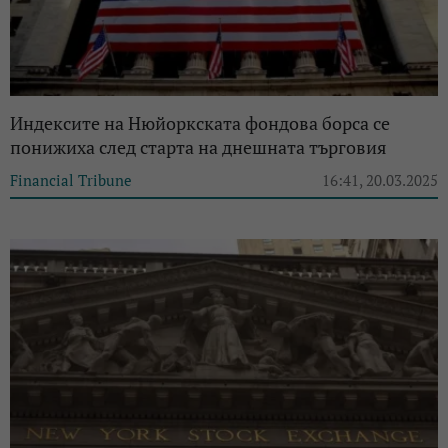
Индексите на Нюйоркската фондова борса се
понижиха след старта на днешната търговия
Financial Tribune
16:41, 20.03.2025