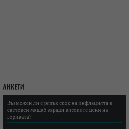
АНКЕТИ
Възможен ли е рязък скок на инфлацията в
световен мащаб заради високите цени на
горивата?