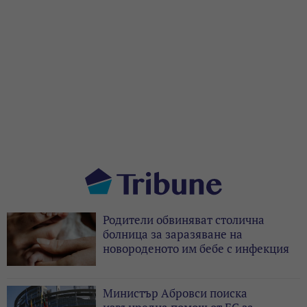
Родители обвиняват столична
болница за заразяване на
новороденото им бебе с инфекция
Министър Абровси поиска