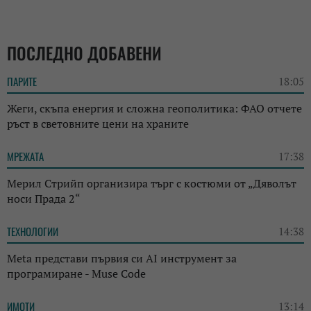
ПОСЛЕДНО ДОБАВЕНИ
ПАРИТЕ
18:05
Жеги, скъпа енергия и сложна геополитика: ФАО отчете
ръст в световните цени на храните
МРЕЖАТА
17:38
Мерил Стрийп организира търг с костюми от „Дяволът
носи Прада 2“
ТЕХНОЛОГИИ
14:38
Meta представи първия си AI инструмент за
програмиране - Muse Code
ИМОТИ
13:14