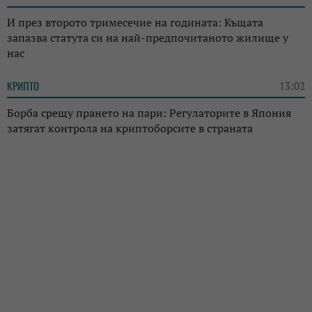
И през второто тримесечие на годината: Къщата
запазва статута си на най-предпочитаното жилище у
нас
КРИПТО
13:02
Борба срещу прането на пари: Регулаторите в Япония
затягат контрола на криптоборсите в страната