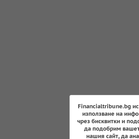
Financialtribune.bg и
използване на инфо
чрез бисквитки и под
да подобрим вашет
нашия сайт, да ан