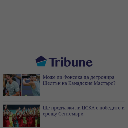
Може ли Фонсека да детронира
Шелтън на Канадския Мастърс?
Ще продължи ли ЦСКА с победите и
срещу Септември