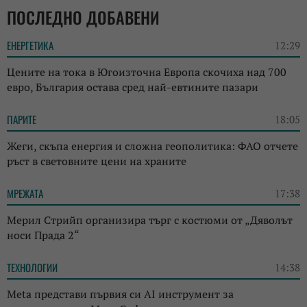
ПОСЛЕДНО ДОБАВЕНИ
ЕНЕРГЕТИКА
12:29
Цените на тока в Югоизточна Европа скочиха над 700
евро, България остава сред най-евтините пазари
ПАРИТЕ
18:05
Жеги, скъпа енергия и сложна геополитика: ФАО отчете
ръст в световните цени на храните
МРЕЖАТА
17:38
Мерил Стрийп организира търг с костюми от „Дяволът
носи Прада 2“
ТЕХНОЛОГИИ
14:38
Meta представи първия си AI инструмент за