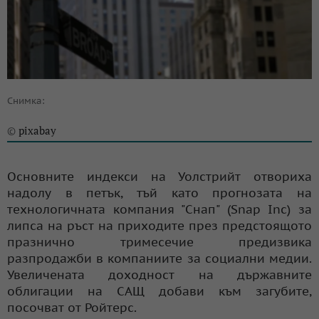
Снимка:
pixabay
©
Основните индекси на Уолстрийт отвориха
надолу в петък, тъй като прогнозата на
технологичната компания "Снап" (Snap Inc) за
липса на ръст на приходите през предстоящото
празнично тримесечие предизвика
разпродажби в компаниите за социални медии.
Увеличената доходност на държавните
облигации на САЩ добави към загубите,
посочват от Ройтерс.