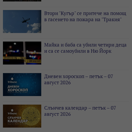
Втори "Кугър" се притече на помощ
в гасенето на пожара на "Тракия"
Майка и баба са убили четири деца
и са се самоубили в Ню Йорк
Дневен хороскоп – петък – 07
август 2026
Слънчев календар – петък – 07
август 2026