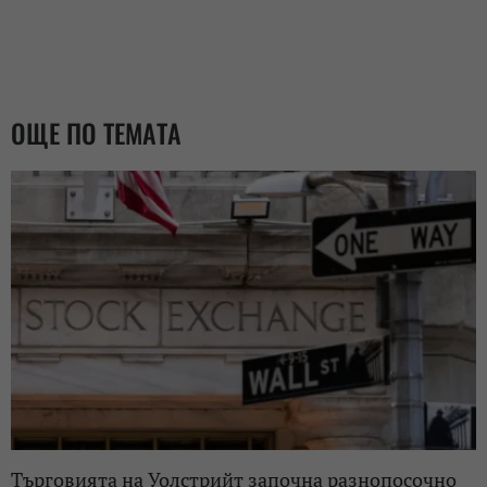
ОЩЕ ПО ТЕМАТА
Търговията на Уолстрийт започна разнопосочно