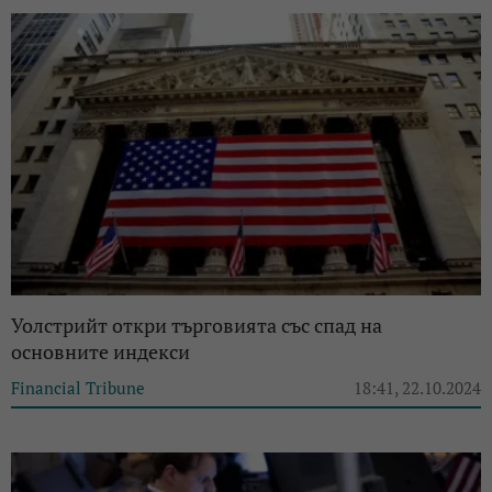
Уолстрийт откри търговията със спад на
основните индекси
Financial Tribune
18:41, 22.10.2024