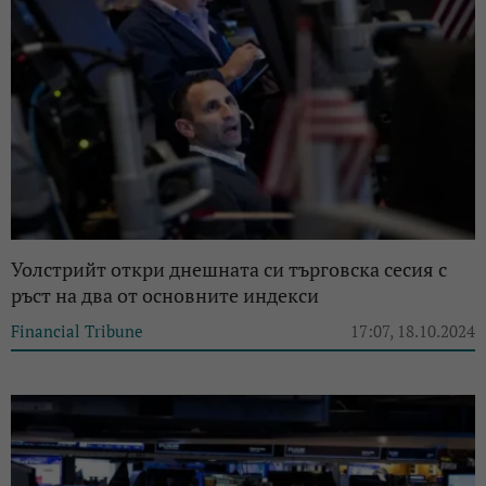
Уолстрийт откри днешната си търговска сесия с
ръст на два от основните индекси
Financial Tribune
17:07, 18.10.2024