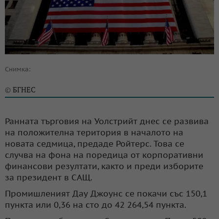
Снимка:
БГНЕС
©
Ранната търговия на Уолстрийт днес се развива
на положителна територия в началото на
новата седмица, предаде Ройтерс. Това се
случва на фона на поредица от корпоративни
финансови резултати, както и преди изборите
за президент в САЩ.
Промишленият Дау Джоунс се покачи със 150,1
пункта или 0,36 на сто до 42 264,54 пункта.