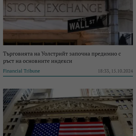
Търговията на Уолстрийт започна предимно с
ръст на основните индекси
Financial Tribune
18:33, 15.10.2024