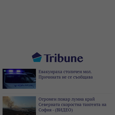
Евакуираха столичен мол.
Причината не се съобщава
Огромен пожар лумна край
Северната скоростна тангента на
София - (ВИДЕО)