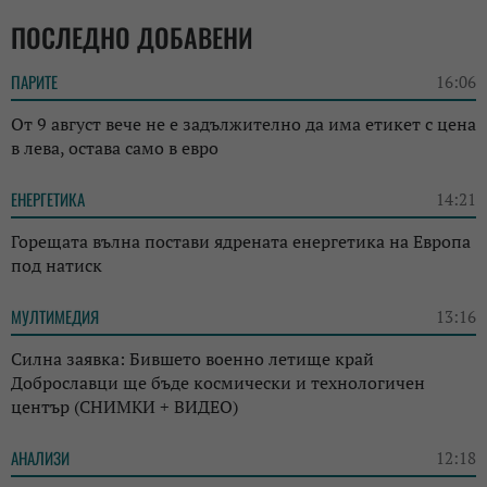
ПОСЛЕДНО ДОБАВЕНИ
ПАРИТЕ
16:06
От 9 август вече не е задължително да има етикет с цена
в лева, остава само в евро
ЕНЕРГЕТИКА
14:21
Горещата вълна постави ядрената енергетика на Европа
под натиск
МУЛТИМЕДИЯ
13:16
Силна заявка: Бившето военно летище край
Доброславци ще бъде космически и технологичен
център (СНИМКИ + ВИДЕО)
АНАЛИЗИ
12:18