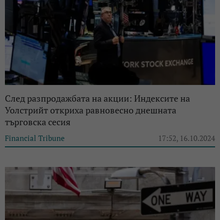
След разпродажбата на акции: Индексите на
Уолстрийт откриха равновесно днешната
търговска сесия
Financial Tribune
17:52, 16.10.2024