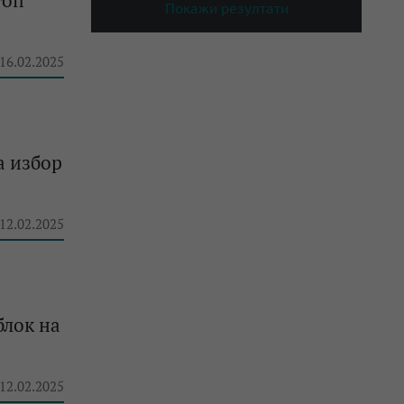
топ
Покажи резултати
 16.02.2025
а избор
 12.02.2025
блок на
 12.02.2025