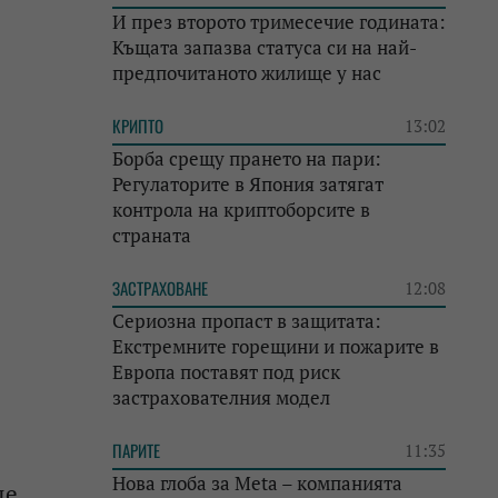
И през второто тримесечие годината:
Къщата запазва статуса си на най-
предпочитаното жилище у нас
КРИПТО
13:02
Борба срещу прането на пари:
Регулаторите в Япония затягат
контрола на криптоборсите в
страната
ЗАСТРАХОВАНЕ
12:08
Сериозна пропаст в защитата:
Екстремните горещини и пожарите в
Европа поставят под риск
застрахователния модел
ПАРИТЕ
11:35
Нова глоба за Meta – компанията
ще