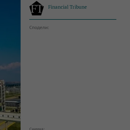
Financial Tribune
Сподели:
Снимка: