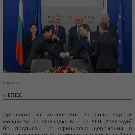
Снимка:
БГНЕС
©
Договорът за инженеринг за нови ядрени
мощности на площадка №2 на АЕЦ „Козлодуй“
бе подписан на официална церемония в