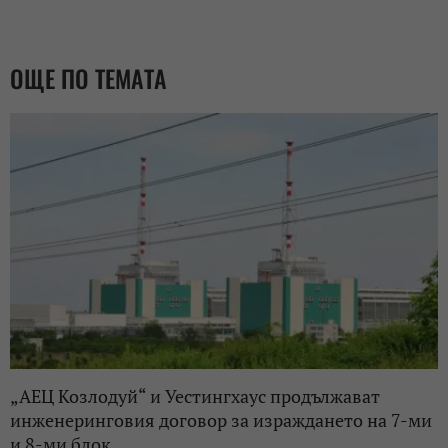
ОЩЕ ПО ТЕМАТА
„АЕЦ Козлодуй“ и Уестингхаус продължават
инженеринговия договор за израждането на 7-ми
и 8-ми блок