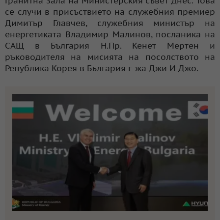
Гранитна зала на Министерския съвет днес. Това
се случи в присъствието на служебния премиер
Димитър Главчев, служебния министър на
енергетиката Владимир Малинов, посланика на
САЩ в България Н.Пр. Кенет Мертен и
ръководителя на мисията на посолството на
Република Корея в България г-жа Джи И Джо.