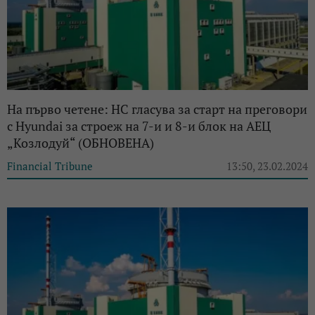
На първо четене: НС гласува за старт на преговори
с Hyundai за строеж на 7-и и 8-и блок на АЕЦ
„Козлодуй“ (ОБНОВЕНА)
Financial Tribune
13:50, 23.02.2024