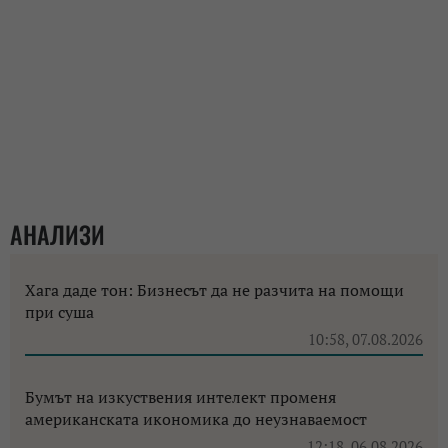
АНАЛИЗИ
Хага даде тон: Бизнесът да не разчита на помощи
при суша
10:58, 07.08.2026
Бумът на изкуствения интелект променя
американската икономика до неузнаваемост
12:18, 06.08.2026