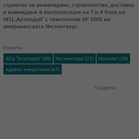
строител за инженеринг, строителство, доставка
и въвеждане в експлоатация на 7 и 8 блок на
АЕЦ „Козлодуй“ с технология АР 1000 на
американската Уестингхаус.
Етикети:
АЕЦ "Козлодуй" (88)
Уестингхаус (22)
Hyundai (20)
ядрена енергетика (67)
Сподели: