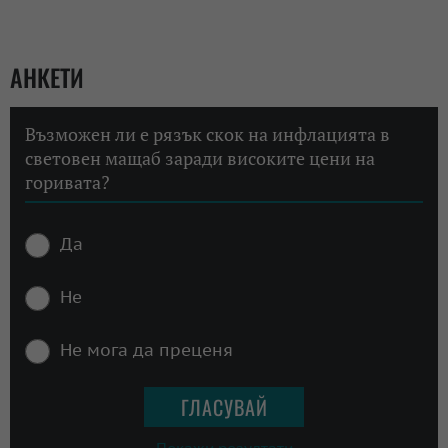
АНКЕТИ
Възможен ли е рязък скок на инфлацията в
световен мащаб заради високите цени на
горивата?
Да
Не
Не мога да преценя