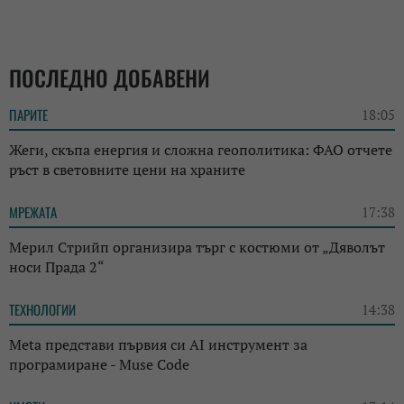
ПОСЛЕДНО ДОБАВЕНИ
ПАРИТЕ
18:05
Жеги, скъпа енергия и сложна геополитика: ФАО отчете
ръст в световните цени на храните
МРЕЖАТА
17:38
Мерил Стрийп организира търг с костюми от „Дяволът
носи Прада 2“
ТЕХНОЛОГИИ
14:38
Meta представи първия си AI инструмент за
програмиране - Muse Code