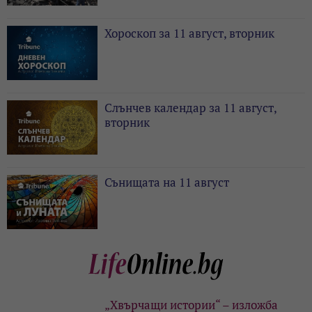
Хороскоп за 11 август, вторник
Слънчев календар за 11 август,
вторник
Сънищата на 11 август
„Хвърчащи истории“ – изложба