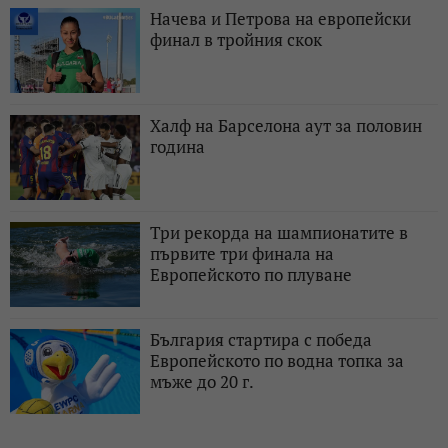
Начева и Петрова на европейски
финал в тройния скок
Халф на Барселона аут за половин
година
Три рекорда на шампионатите в
първите три финала на
Европейското по плуване
България стартира с победа
Европейското по водна топка за
мъже до 20 г.