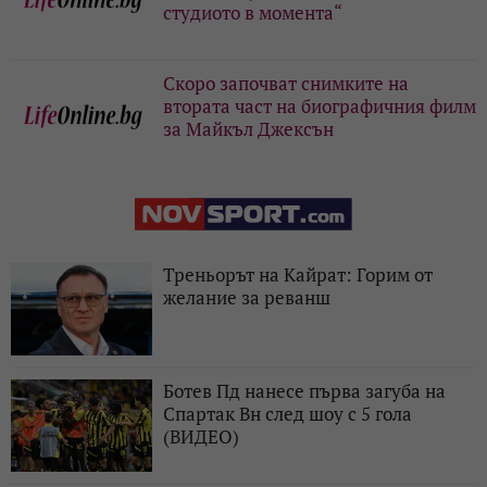
студиото в момента“
Скоро започват снимките на
втората част на биографичния филм
за Майкъл Джексън
Треньорът на Кайрат: Горим от
желание за реванш
Ботев Пд нанесе първа загуба на
Спартак Вн след шоу с 5 гола
(ВИДЕО)