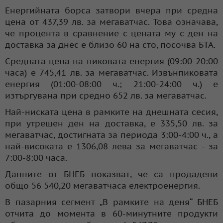
Енергийната борса затвори вчера при средна
цена от 437,39 лв. за мегаватчас. Това означава,
че процента в сравнение с цената му с ден на
доставка за днес е близо 60 на сто, посочва БТА.
Средната цена на пиковата енергия (09:00-20:00
часа) e 745,41 лв. за мегаватчас. Извънпиковата
енергия (01:00-08:00 ч.; 21:00-24:00 ч.) е
изтъргувана при средно 652 лв. за мегаватчас.
Най-ниската цена в рамките на днешната сесия,
при утрешен ден на доставка, е 335,50 лв. за
мегаватчас, достигната за периода 3:00-4:00 ч., а
най-високата е 1306,08 лева за мегаватчас - за
7:00-8:00 часа.
Данните от БНЕБ показват, че са продадени
общо 56 540,20 мегаватчаса електроенергия.
В пазарния сегмент „В рамките на деня“ БНЕБ
отчита до момента в 60-минутните продукти