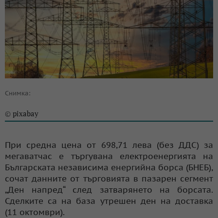
Снимка:
pixabay
©
При средна цена от 698,71 лева (без ДДС) за
мегаватчас е търгувана електроенергията на
Българската независима енергийна борса (БНЕБ),
сочат данните от търговията в пазарен сегмент
„Ден напред“ след затварянето на борсата.
Сделките са на база утрешен ден на доставка
(11 октомври).