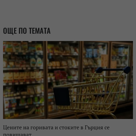
ОЩЕ ПО ТЕМАТА
Цените на горивата и стоките в Гърция се
повишават