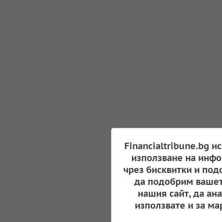
Financialtribune.bg и
използване на инфо
чрез бисквитки и под
да подобрим вашет
нашия сайт, да ан
използвате и за ма