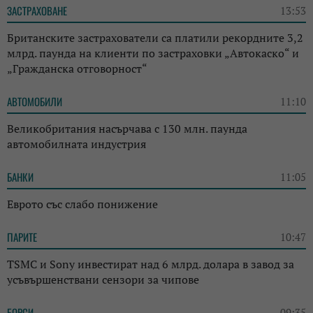
ЗАСТРАХОВАНЕ
13:53
Британските застрахователи са платили рекордните 3,2
млрд. паунда на клиенти по застраховки „Автокаско“ и
„Гражданска отговорност“
АВТОМОБИЛИ
11:10
Великобритания насърчава с 130 млн. паунда
автомобилната индустрия
БАНКИ
11:05
Еврото със слабо понижение
ПАРИТЕ
10:47
TSMC и Sony инвестират над 6 млрд. долара в завод за
усъвършенствани сензори за чипове
БОРСИ
09:35