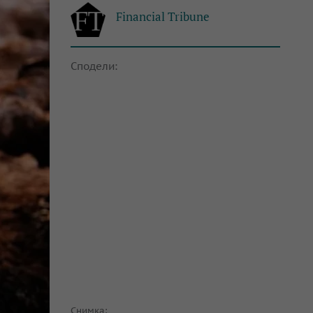
Financial Tribune
Сподели:
Снимка: