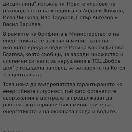
дисциплина“, изтъкна тя. Новите членове на
ръководството на холдинга са Андрей Живков,
Илза Чинкова, Иво Тодоров, Петър Ангелов и
Васил Василев.
В рамките на брифинга в Министерството на
енергетиката се включи и министърът на
околната среда и водите Росица Карамфилова-
Благова, която съобщи, че заради множество и
системни сигнали за нарушения в ТЕЦ „Бобов
дол“ е издадена заповед за затваряне на Котел
2 в централата.
Това няма да възпрепятства гарантирането на
енергийната сигурност, тъй като останалите
съоръжения в централата продължават да
работят, категорични бяха министрите на
енергетиката и на околната среда и водите.
Етикети: