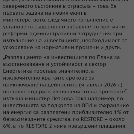
завареното състояние в отрасъла – това бе
първата задача на новия екип в
министерството, след чието изпълнение е
установено съществено забавяне по критични
реформи, административни затруднения при
изпълнение на инвестициите, необходимост от
ускоряване на нормативни промени и други.
„Разплащането на инвестициите по Плана за
възстановяване и устойчивост в сектор
Енергетика изостава значително, а
изключително кратките срокове за
приключване на дейностите (м. август 2026 г.)
поставят под риск изпълнението на проектите“,
изтъкна министър Петрова. Така например, по
инвестицията за подкрепа на ВЕИ и съхранение
на енергия са разплатени приблизително 1% от
безвъзмездните средства, по RESTORE – около
6%, а по RESTORE 2 няма извършени плащания.