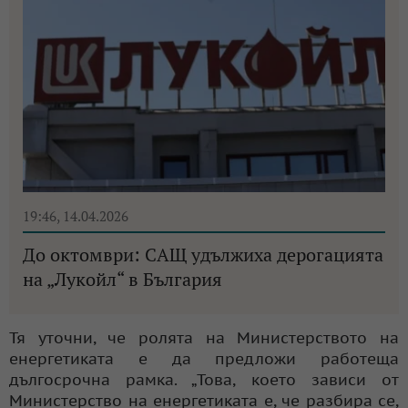
19:46, 14.04.2026
До октомври: САЩ удължиха дерогацията
на „Лукойл“ в България
Тя уточни, че ролята на Министерството на
енергетиката е да предложи работеща
дългосрочна рамка. „Това, което зависи от
Министерство на енергетиката е, че разбира се,