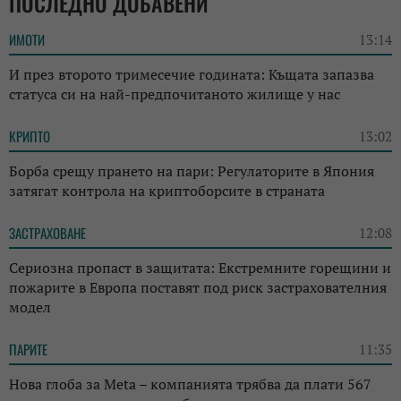
ПОСЛЕДНО ДОБАВЕНИ
ИМОТИ
13:14
И през второто тримесечие годината: Къщата запазва
статуса си на най-предпочитаното жилище у нас
КРИПТО
13:02
Борба срещу прането на пари: Регулаторите в Япония
затягат контрола на криптоборсите в страната
ЗАСТРАХОВАНЕ
12:08
Сериозна пропаст в защитата: Екстремните горещини и
пожарите в Европа поставят под риск застрахователния
модел
ПАРИТЕ
11:35
Нова глоба за Meta – компанията трябва да плати 567