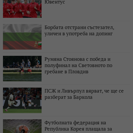
Ювентус
Борбата отстрани състезател,
уличен в употреба на допинг
Румяна Стоянова с победа и
полуфинал на Световното по
гребане в Пловдив
ПСЖ и Ливърпул вярват, че ще се
разберат за Баркола
Футболната федерация на
Република Корея плащала за