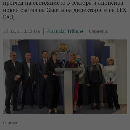
преглед на състоянието в сектора и анонсира
новия състав на Съвета на директорите на БЕХ
ЕАД
15:32, 21.05.2026
Financial Tribune
Сподели:
Снимка: