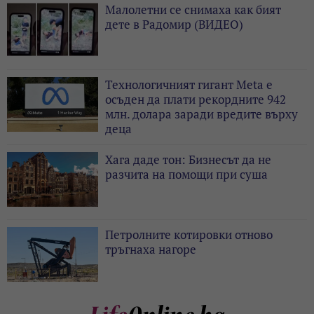
Малолетни се снимаха как бият
дете в Радомир (ВИДЕО)
Технологичният гигант Meta е
осъден да плати рекордните 942
млн. долара заради вредите върху
деца
Хага даде тон: Бизнесът да не
разчита на помощи при суша
Петролните котировки отново
тръгнаха нагоре