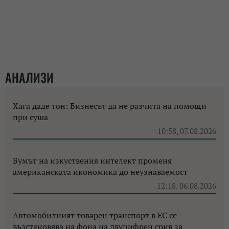
АНАЛИЗИ
Хага даде тон: Бизнесът да не разчита на помощи
при суша
10:58, 07.08.2026
Бумът на изкуствения интелект променя
американската икономика до неузнаваемост
12:18, 06.08.2026
Автомобилният товарен транспорт в ЕС се
възстановява на фона на двуцифрен срив за