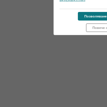
Позволяване
Повече 