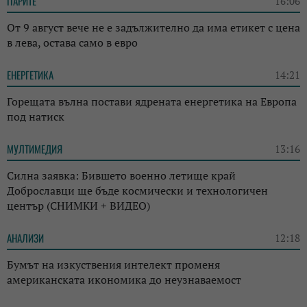
ПАРИТЕ
16:06
От 9 август вече не е задължително да има етикет с цена
в лева, остава само в евро
ЕНЕРГЕТИКА
14:21
Горещата вълна постави ядрената енергетика на Европа
под натиск
МУЛТИМЕДИЯ
13:16
Силна заявка: Бившето военно летище край
Доброславци ще бъде космически и технологичен
център (СНИМКИ + ВИДЕО)
АНАЛИЗИ
12:18
Бумът на изкуствения интелект променя
американската икономика до неузнаваемост