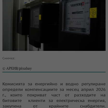
Снимка:
АРХИВ/pixabay
©
Комисията за енергийно и водно регулиране
определи компенсациите за месец април 2026
г., които покриват част от разходите на
битовите клиенти за електрическа енергия,
закупена от крайните снабдители.