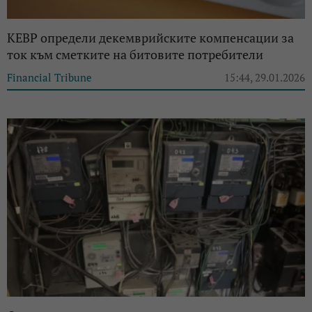
КЕВР определи декемврийските компенсации за
ток към сметките на битовите потребители
Financial Tribune
15:44, 29.01.2026