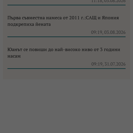
11:18, 03.08.2026
Първа съвместна намеса от 2011 г.:САЩ и Япония
подкрепиха йената
09:19, 03.08.2026
Юанът се повиши до най-високо ниво от 3 години
насам
09:19, 31.07.2026