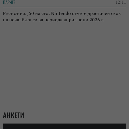
ПАРИТЕ
12:11
Ръст от над 50 на сто: Nintendo отчете драстичен скок
на печалбата си за периода април-юни 2026 г.
АНКЕТИ