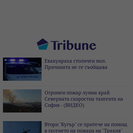
Евакуираха столичен мол.
Причината не се съобщава
Огромен пожар лумна край
Северната скоростна тангента на
София - (ВИДЕО)
Втори "Кугър" се притече на помощ
в гасенето на пожара на "Тракия"