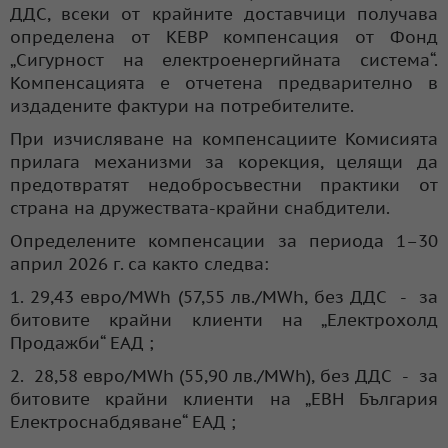
ДДС, всеки от крайните доставчици получава
определена от КЕВР компенсация от Фонд
„Сигурност на електроенергийната система“.
Компенсацията е отчетена предварително в
издадените фактури на потребителите.
При изчисляване на компенсациите Комисията
прилага механизми за корекция, целящи да
предотвратят недобросъвестни практики от
страна на дружествата-крайни снабдители.
Определените компенсации за периода 1–30
април 2026 г. са както следва:
1. 29,43 евро/MWh (57,55 лв./MWh, без ДДС - за
битовите крайни клиенти на „Електрохолд
Продажби“ ЕАД ;
2. 28,58 евро/MWh (55,90 лв./MWh), без ДДС - за
битовите крайни клиенти на „ЕВН България
Електроснабдяване“ ЕАД ;