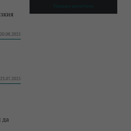
Покажи резултати
езкия
 20.08.2025
 23.07.2025
 да