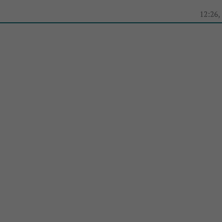
e
12:26,