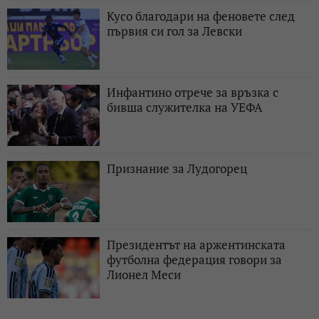
Кусо благодари на феновете след
първия си гол за Левски
Инфантино отрече за връзка с
бивша служителка на УЕФА
Признание за Лудогорец
Президентът на аржентинската
футболна федерация говори за
Лионел Меси