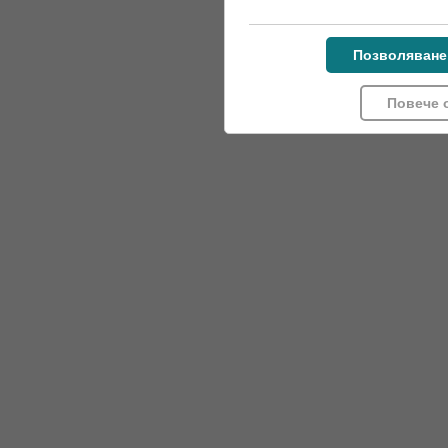
Позволяване
Повече 