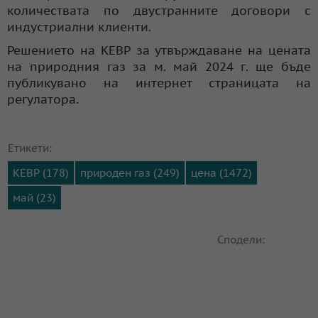
количествата по двустранните договори с
индустриални клиенти.
Решението на КЕВР за утвърждаване на цената
на природния газ за м. май 2024 г. ще бъде
публикувано на интернет страницата на
регулатора.
Етикети:
КЕВР (178)
природен газ (249)
цена (1472)
май (23)
Сподели: