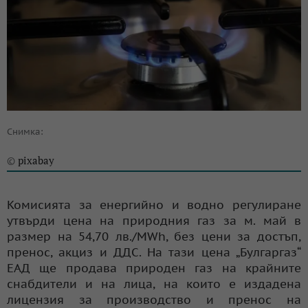
Снимка:
pixabay
©
Комисията за енергийно и водно регулиране
утвърди цена на природния газ за м. май в
размер на 54,70 лв./MWh, без цени за достъп,
пренос, акциз и ДДС. На тази цена „Булгаргаз“
ЕАД ще продава природен газ на крайните
снабдители и на лица, на които е издадена
лицензия за производство и пренос на