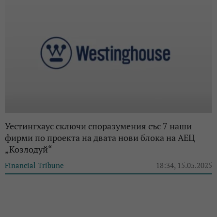
Уестингхаус сключи споразумения със 7 наши
фирми по проекта на двата нови блока на АЕЦ
„Козлодуй“
Financial Tribune
18:34, 15.05.2025