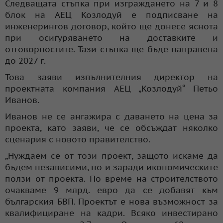
Следващата стъпка при изграждането на 7 и 8
блок на АЕЦ Козлодуй е подписване на
инженерингов договор, който ще донесе яснота
при осигуряването на доставките и
отговорностите. Тази стъпка ще бъде направена
до 2027 г.
Това заяви изпълнителния директор на
проектната компания АЕЦ „Козлодуй“ Петьо
Иванов.
Иванов не се ангажира с даването на цена за
проекта, като заяви, че се обсъждат няколко
сценария с новото правителство.
„Нуждаем се от този проект, защото искаме да
бъдем независими, но и заради икономическите
ползи от проекта. По време на строителството
очакваме 9 млрд. евро да се добавят към
българския БВП. Проектът е нова възможност за
квалифициране на кадри. Всяко инвестирано