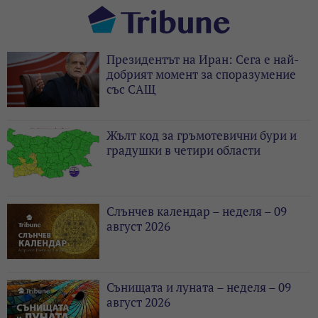
Президентът на Иран: Сега е най-
добрият момент за споразумение
със САЩ
Жълт код за гръмотевични бури и
градушки в четири области
Слънчев календар – неделя – 09
август 2026
Сънищата и луната – неделя – 09
август 2026