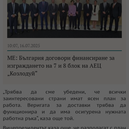
10:07, 16.07.2025
МЕ: България договори финансиране за
изграждането на 7 и 8 блок на АЕЦ
„Козлодуй“
„Трябва да сме убедени, че всички
заинтересовани страни имат ясен план за
работа. Веригата за доставки трябва да
функционира и да има осигурена нужната
работна ръка“, каза още той.
Вицепрезидентът каза още, че разполагат с план