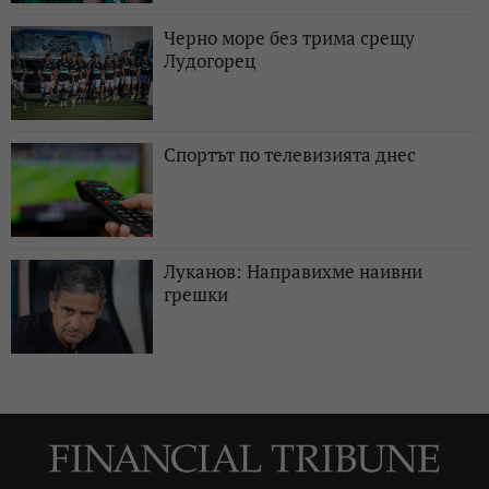
Черно море без трима срещу
Лудогорец
Спортът по телевизията днес
Луканов: Направихме наивни
грешки