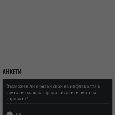
АНКЕТИ
Възможен ли е рязък скок на инфлацията в
световен мащаб заради високите цени на
горивата?
Да