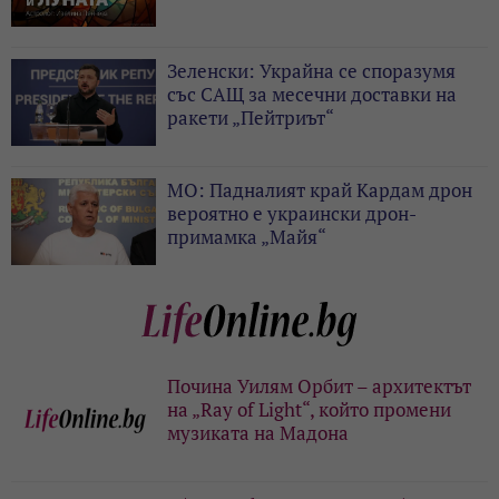
Зеленски: Украйна се споразумя
със САЩ за месечни доставки на
ракети „Пейтриът“
МО: Падналият край Кардам дрон
вероятно е украински дрон-
примамка „Майя“
Почина Уилям Орбит – архитектът
на „Ray of Light“, който промени
музиката на Мадона