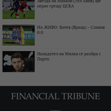
Звезда на Макаби (Тел Авив) ще
играе срещу ЦСКА
НА ЖИВО: Ботев (Враца) – Славия
0:0
Нападател на Милан се разбра с
Порто