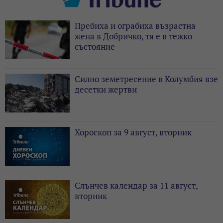
Пребиха и ограбиха възрастна
жена в Добричко, тя е в тежко
състояние
Силно земетресение в Колумбия взе
десетки жертви
Хороскоп за 9 август, вторник
Слънчев календар за 11 август,
вторник