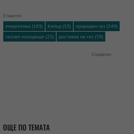
Етикети:
енергетика (183)
Кипър (53)
природен газ (249)
газово находище (25)
доставка на газ (59)
Сподели:
ОЩЕ ПО ТЕМАТА