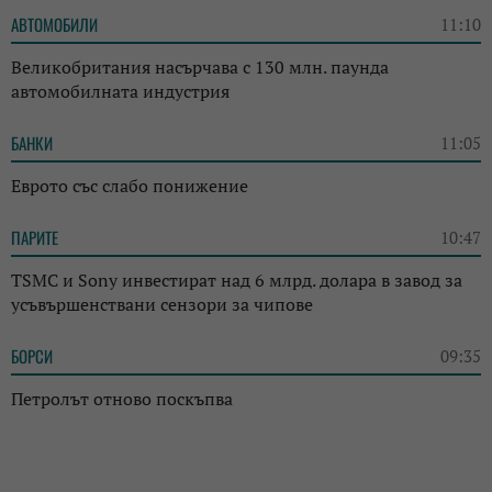
АВТОМОБИЛИ
11:10
Великобритания насърчава с 130 млн. паунда
автомобилната индустрия
БАНКИ
11:05
Еврото със слабо понижение
ПАРИТЕ
10:47
TSMC и Sony инвестират над 6 млрд. долара в завод за
усъвършенствани сензори за чипове
БОРСИ
09:35
Петролът отново поскъпва