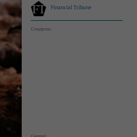
Financial Tribune
Сподели:
Снимка: