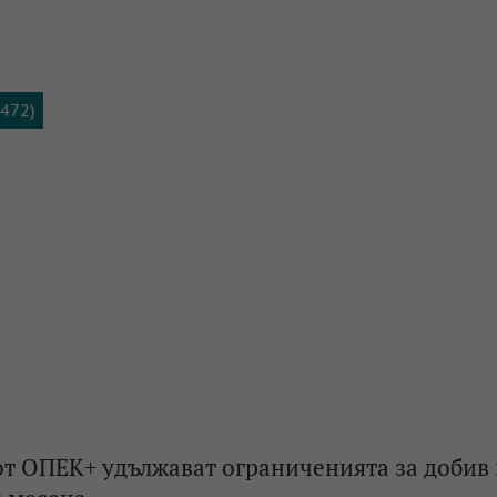
1472)
т ОПЕК+ удължават ограниченията за добив