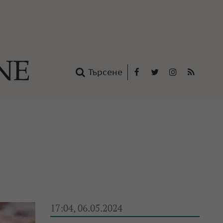
Търсене
Facebook
Twitter
Instagram
RSS
нтакти
oup
17:04, 06.05.2024