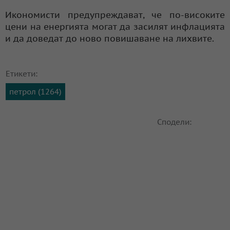
Икономисти предупреждават, че по-високите
цени на енергията могат да засилят инфлацията
и да доведат до ново повишаване на лихвите.
Етикети:
петрол (1264)
Сподели: