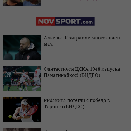
Алвеша: Изиграхме много силен
мач
Фантастичен ЦСКА 1948 изпусна
Панатинайкос! (ВИДЕО)
Рибакина потегли с победа в
Торонто (ВИДЕО)