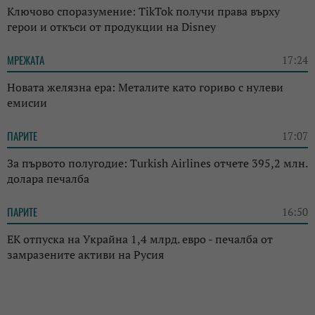
Ключово споразумение: TikTok получи права върху
герои и откъси от продукции на Disney
МРЕЖАТА
17:24
Новата желязна ера: Металите като гориво с нулеви
емисии
ПАРИТЕ
17:07
За първото полугодие: Turkish Airlines отчете 395,2 млн.
долара печалба
ПАРИТЕ
16:50
ЕК отпуска на Украйна 1,4 млрд. евро - печалба от
замразените активи на Русия