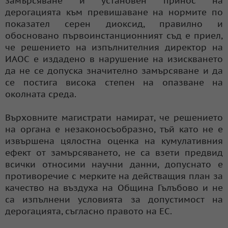
замърсяване и установен принос на
дерогацията към превишаване на нормите по
показател серен диоксид, правилно и
обосновано първоинстанционният съд е приел,
че решението на изпълнителния директор на
ИАОС е издадено в нарушение на изискването
да не се допуска значително замърсяване и да
се постига висока степен на опазване на
околната среда.
Върховните магистрати намират, че решението
на органа е незаконосъобразно, тъй като не е
извършена цялостна оценка на кумулативния
ефект от замърсяването, не са взети предвид
всички относими научни данни, допуснато е
противоречие с мерките на действащия план за
качество на въздуха на Община Гълъбово и не
са изпълнени условията за допустимост на
дерогацията, съгласно правото на ЕС.