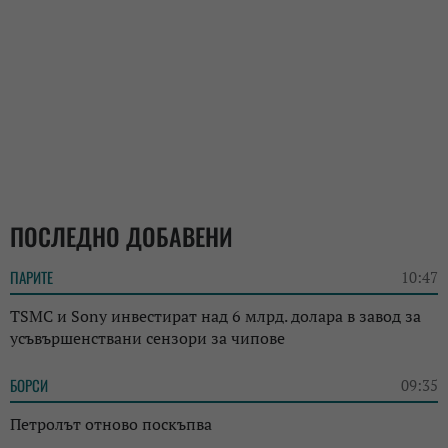
ПОСЛЕДНО ДОБАВЕНИ
ПАРИТЕ
10:47
TSMC и Sony инвестират над 6 млрд. долара в завод за
усъвършенствани сензори за чипове
БОРСИ
09:35
Петролът отново поскъпва