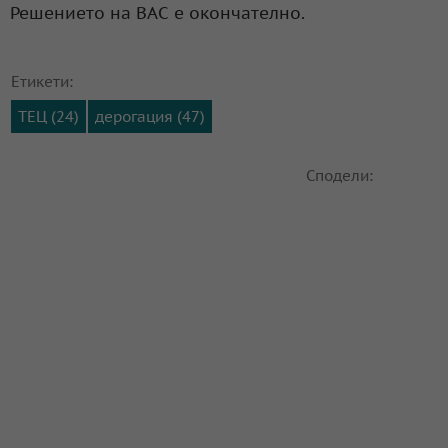
Решението на ВАС е окончателно.
Етикети:
ТЕЦ (24)
дерогация (47)
Сподели: