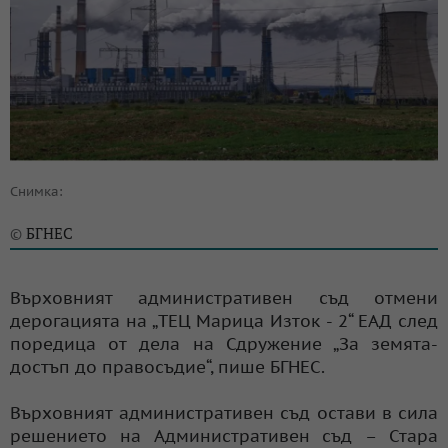
Снимка:
БГНЕС
©
Върховният административен съд отмени
дерогацията на „ТЕЦ Марица Изток - 2“ ЕАД след
поредица от дела на Сдружение „За земята-
достъп до правосъдие“, пише БГНЕС.
Върховният административен съд остави в сила
решението на Административен съд – Стара