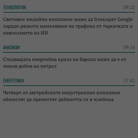
ТЕХНОЛОГИИ
09:22
Световни медийни компании може да блокират Google
заради рязкото намаляване на трафика от търсачката и
навлизането на ИИ
АНАЛИЗИ
09:14
Следващата енергийна криза на Европа може да е от
пиков добив на петрол
ЕНЕРГЕТИКА
17:42
Четвърт от австрийските индустриални компании
обмислят да преместят дейността си в чужбина