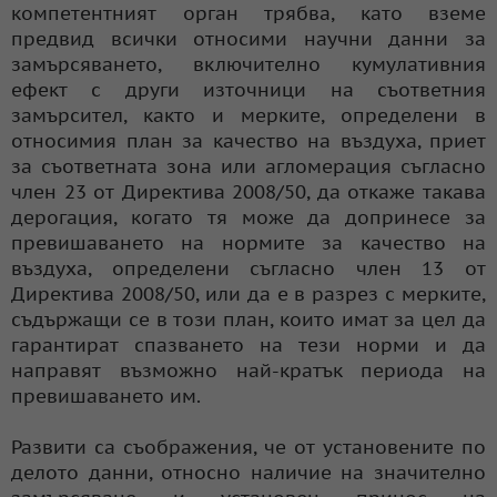
компетентният орган трябва, като вземе
предвид всички относими научни данни за
замърсяването, включително кумулативния
ефект с други източници на съответния
замърсител, както и мерките, определени в
относимия план за качество на въздуха, приет
за съответната зона или агломерация съгласно
член 23 от Директива 2008/50, да откаже такава
дерогация, когато тя може да допринесе за
превишаването на нормите за качество на
въздуха, определени съгласно член 13 от
Директива 2008/50, или да е в разрез с мерките,
съдържащи се в този план, които имат за цел да
гарантират спазването на тези норми и да
направят възможно най-кратък периода на
превишаването им.
Развити са съображения, че от установените по
делото данни, относно наличие на значително