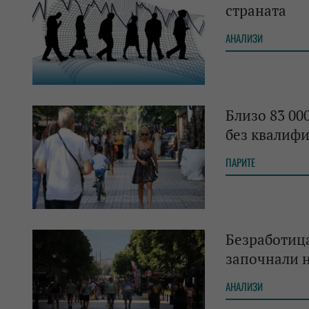
страната
АНАЛИЗИ
Близо 83 00
без квалиф
ПАРИТЕ
Безработица
започнали н
АНАЛИЗИ