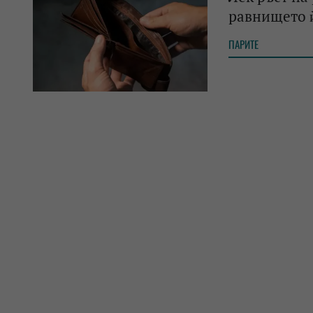
равнището ѝ
ПАРИТЕ