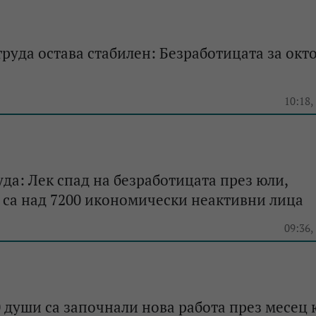
труда остава стабилен: Безработицата за окт
10:18,
уда: Лек спад на безработицата през юли,
 са над 7200 икономически неактивни лица
09:36,
 души са започнали нова работа през месец 