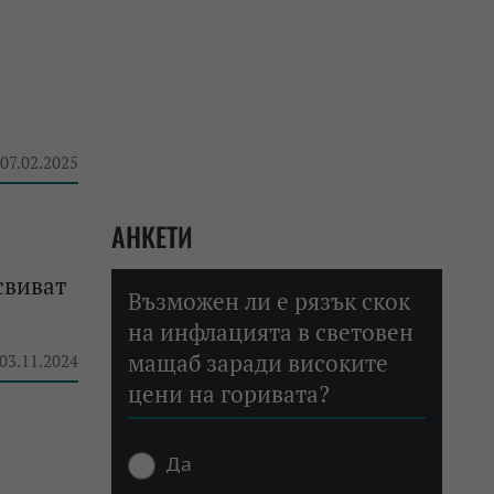
 07.02.2025
АНКЕТИ
свиват
Възможен ли е рязък скок
на инфлацията в световен
мащаб заради високите
 03.11.2024
цени на горивата?
Да