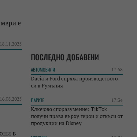
омври е
 18.11.2025
ПОСЛЕДНО ДОБАВЕНИ
АВТОМОБИЛИ
17:58
Dacia и Ford спряха производството
си в Румъния
 16.08.2025
ПАРИТЕ
17:34
Ключово споразумение: TikTok
получи права върху герои и откъси от
продукции на Disney
юни в