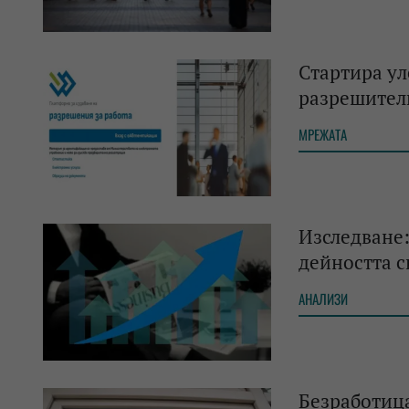
Стартира ул
разрешителн
МРЕЖАТА
Изследване:
дейността с
АНАЛИЗИ
Безработица