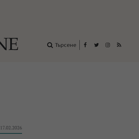
Търсене
Facebook
Twitter
Instagram
RSS
нтакти
oup
 17.02.2026