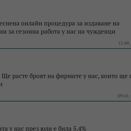
еснена онлайн процедура за издаване на
и за сезонна работа у нас на чужденци
15:49,
 Ще расте броят на фирмите у нас, които ще 
и
09:41,
та у нас през юли е била 5,4%