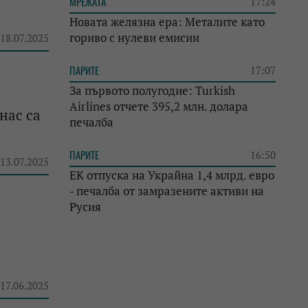
МРЕЖАТА
17:24
Новата желязна ера: Металите като
гориво с нулеви емисии
 18.07.2025
ПАРИТЕ
17:07
За първото полугодие: Turkish
Airlines отчете 395,2 млн. долара
нас са
печалба
ПАРИТЕ
16:50
 13.07.2025
ЕК отпуска на Украйна 1,4 млрд. евро
- печалба от замразените активи на
Русия
 17.06.2025