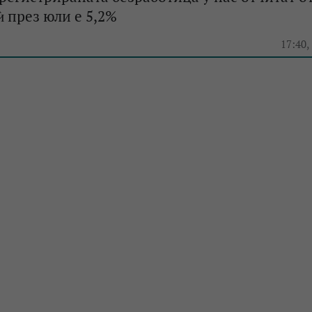
 през юли е 5,2%
17:40,