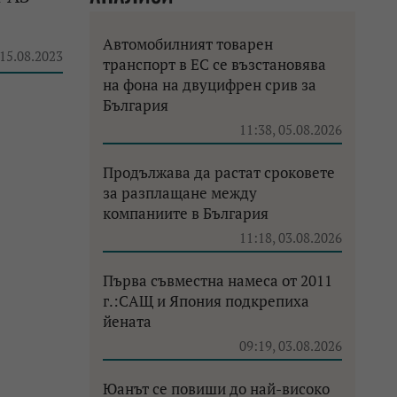
Автомобилният товарен
 15.08.2023
транспорт в ЕС се възстановява
на фона на двуцифрен срив за
България
11:38, 05.08.2026
Продължава да растат сроковете
за разплащане между
компаниите в България
11:18, 03.08.2026
Първа съвместна намеса от 2011
г.:САЩ и Япония подкрепиха
йената
09:19, 03.08.2026
Юанът се повиши до най-високо