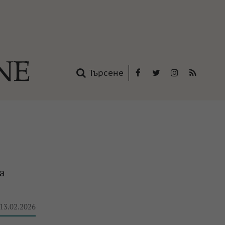
Търсене
Facebook
Twitter
Instagram
RSS
нтакти
oup
а
 13.02.2026