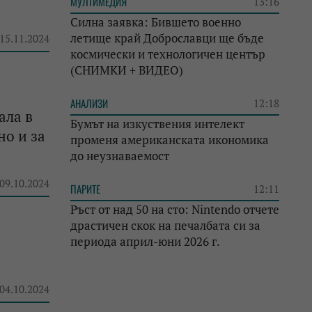
МУЛТИМЕДИЯ
13:16
Силна заявка: Бившето военно
летище край Доброславци ще бъде
 15.11.2024
космически и технологичен център
(СНИМКИ + ВИДЕО)
АНАЛИЗИ
12:18
ала в
Бумът на изкуствения интелект
но и за
променя американската икономика
до неузнаваемост
 09.10.2024
ПАРИТЕ
12:11
Ръст от над 50 на сто: Nintendo отчете
драстичен скок на печалбата си за
периода април-юни 2026 г.
 04.10.2024