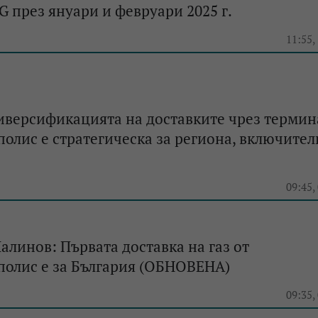
G през януари и февруари 2025 г.
11:55,
версификацията на доставките чрез термин
олис е стратегическа за региона, включител
09:45,
линов: Първата доставка на газ от
полис е за България (ОБНОВЕНА)
09:35,