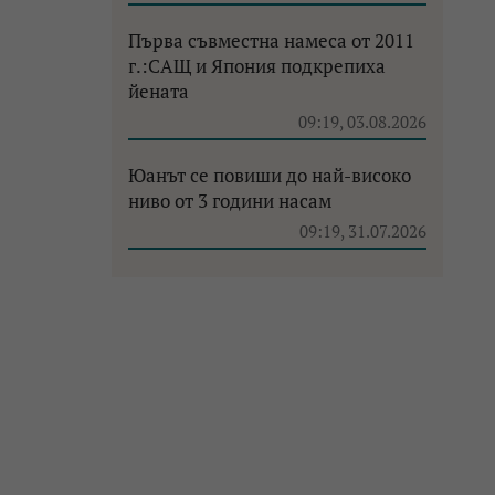
Първа съвместна намеса от 2011
г.:САЩ и Япония подкрепиха
йената
09:19, 03.08.2026
Юанът се повиши до най-високо
ниво от 3 години насам
09:19, 31.07.2026