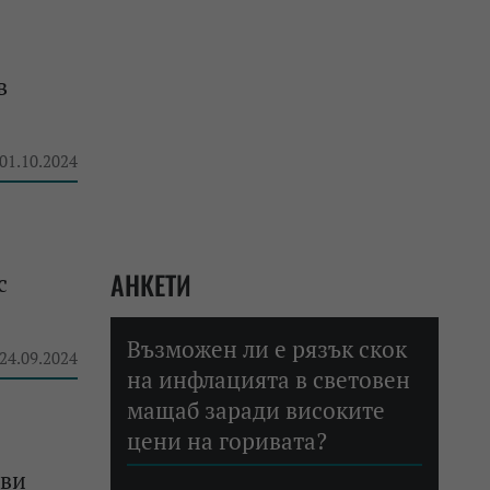
в
 01.10.2024
АНКЕТИ
с
Възможен ли е рязък скок
 24.09.2024
на инфлацията в световен
мащаб заради високите
цени на горивата?
-ви