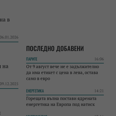
на в
 06.01.2026
ПОСЛЕДНО ДОБАВЕНИ
ПАРИТЕ
16:06
я на
От 9 август вече не е задължително
да има етикет с цена в лева, остава
само в евро
 09.12.2025
ЕНЕРГЕТИКА
14:21
Горещата вълна постави ядрената
енергетика на Европа под натиск
и