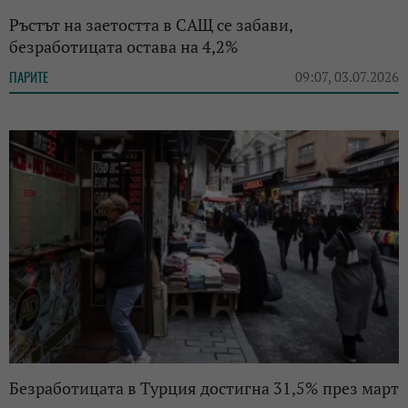
Ръстът на заетостта в САЩ се забави,
безработицата остава на 4,2%
ПАРИТЕ
09:07, 03.07.2026
Безработицата в Турция достигна 31,5% през март