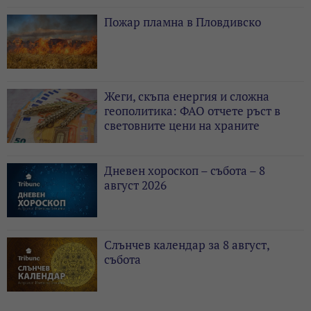
Пожар пламна в Пловдивско
Жеги, скъпа енергия и сложна
геополитика: ФАО отчете ръст в
световните цени на храните
Дневен хороскоп – събота – 8
август 2026
Слънчев календар за 8 август,
събота