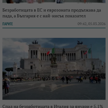
Безработицата в ЕС и еврозоната продължава да
пада, а България е с най-нисък показател
ПАРИТЕ
09:42, 05.03.2026
Спад на безработицата в Италия за януари е 5,1%