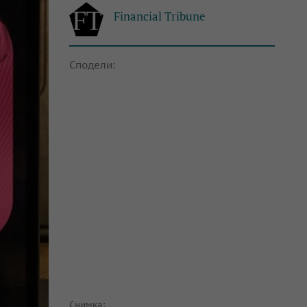
Financial Tribune
Сподели:
Снимка: