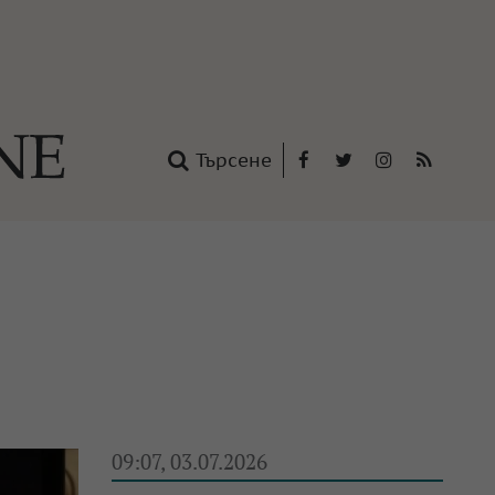
Търсене
Facebook
Twitter
Instagram
RSS
нтакти
oup
09:07, 03.07.2026