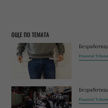
ОЩЕ ПО ТЕМАТА
Безработица
Financial Tribun
Безработица
Financial Tribun