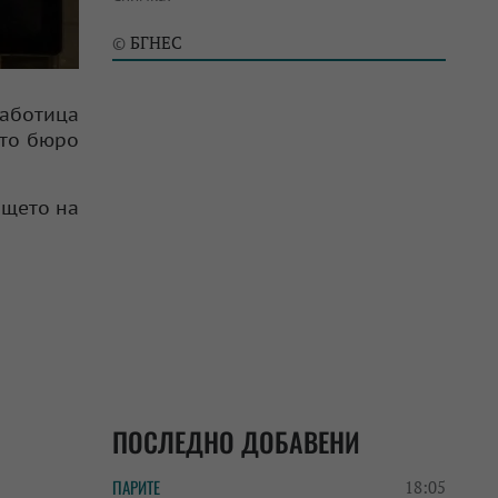
БГНЕС
©
работица
ото бюро
ището на
ПОСЛЕДНО ДОБАВЕНИ
ПАРИТЕ
18:05