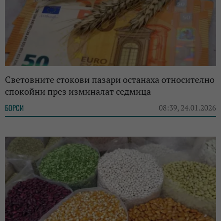
Световните стокови пазари останаха относително
спокойни през изминалат седмица
БОРСИ
08:39, 24.01.2026