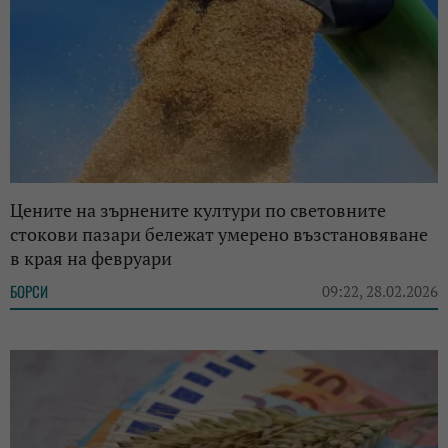
Цените на зърнените култури по световните
стокови пазари бележат умерено възстановяване
в края на февруари
БОРСИ
09:22, 28.02.2026