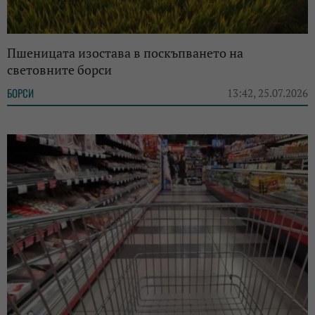
Пшеницата изостава в поскъпването на
световните борси
БОРСИ
13:42, 25.07.2026