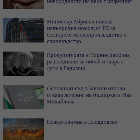
новороденото им бебе с инфекция
Министър Абровси поиска
извънредна помощ от ЕС за
секторите млекопроизводство и
свиневъдство
Прокуратурата в Перник започна
разследване за побой и гавра с
дете в Радомир
Основният съд в Кочани отново
отказа лечение на българката Ива
Михайлова
Пожар пламна в Пловдивско