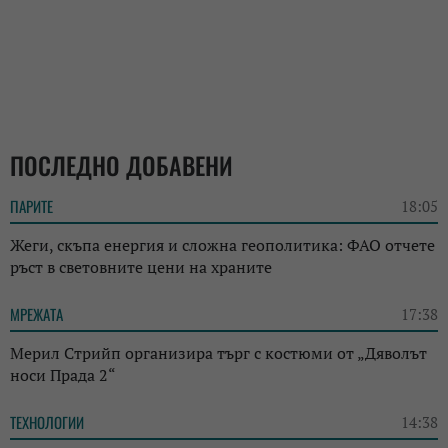
ПОСЛЕДНО ДОБАВЕНИ
ПАРИТЕ
18:05
Жеги, скъпа енергия и сложна геополитика: ФАО отчете
ръст в световните цени на храните
МРЕЖАТА
17:38
Мерил Стрийп организира търг с костюми от „Дяволът
носи Прада 2“
ТЕХНОЛОГИИ
14:38