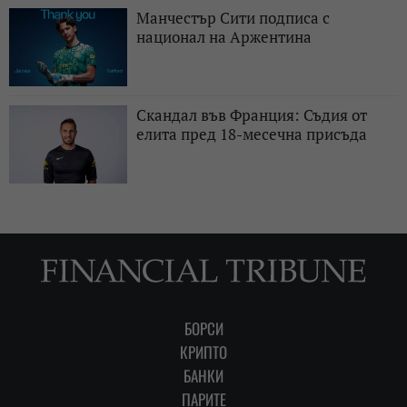
Манчестър Сити подписа с
национал на Аржентина
Скандал във Франция: Съдия от
елита пред 18-месечна присъда
БОРСИ
КРИПТО
БАНКИ
ПАРИТЕ