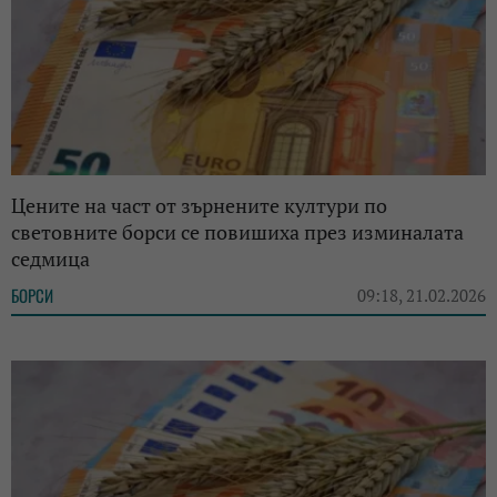
Цените на част от зърнените култури по
световните борси се повишиха през изминалата
седмица
БОРСИ
09:18, 21.02.2026