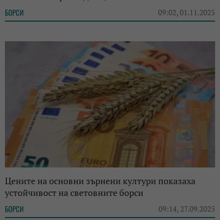
БОРСИ
09:02, 01.11.2025
Цените на основни зърнени култури показаха
устойчивост на световните борси
БОРСИ
09:14, 27.09.2025