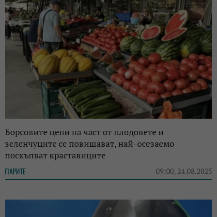
Борсовите цени на част от плодовете и
зеленчуците се повишават, най-осезаемо
поскъпват краставиците
ПАРИТЕ
09:00, 24.08.2025