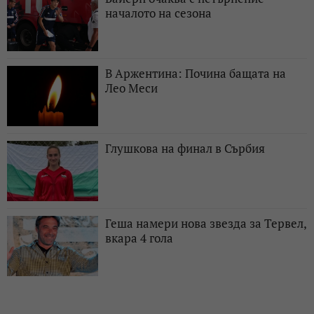
началото на сезона
В Аржентина: Почина бащата на
Лео Меси
Глушкова на финал в Сърбия
Геша намери нова звезда за Тервел,
вкара 4 гола