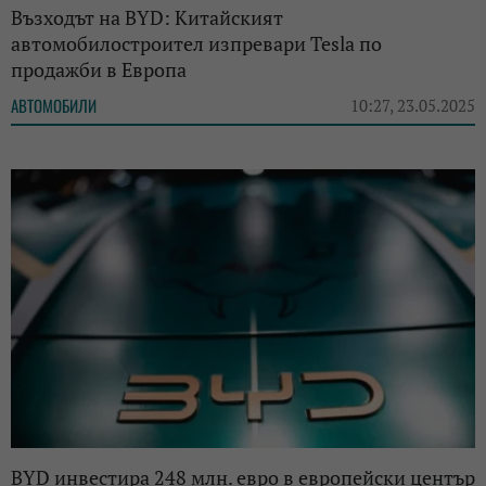
Възходът на BYD: Китайският
автомобилостроител изпревари Tesla по
продажби в Европа
АВТОМОБИЛИ
10:27, 23.05.2025
BYD инвестира 248 млн. евро в европейски център