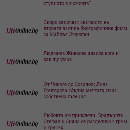
студиото в момента“
Скоро започват снимките на
втората част на биографичния филм
за Майкъл Джексън
Людмила Живкова знаела кога и
как ще умре
От Чикаго до Созопол: Лина
Григорова сбъдна мечтата си за
собствена галерия
Любовта им приключи! Брадърите
Стефан и Сияна се разделиха с гръм
и трясък