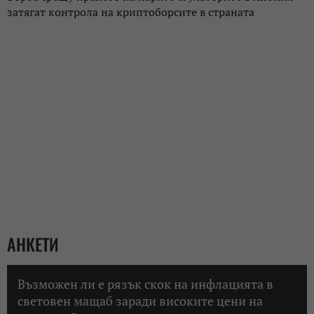
затягат контрола на криптоборсите в страната
АНКЕТИ
Възможен ли е рязък скок на инфлацията в
световен мащаб заради високите цени на