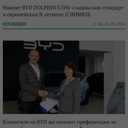
Новият BYD DOLPHIN G DM-i задава нов стандарт
в европейския B-сегмент (СНИМКИ)
МУЛТИМЕДИЯ
11:36, 26.05.2026
Клиентите на BYD ще ползват преференции за