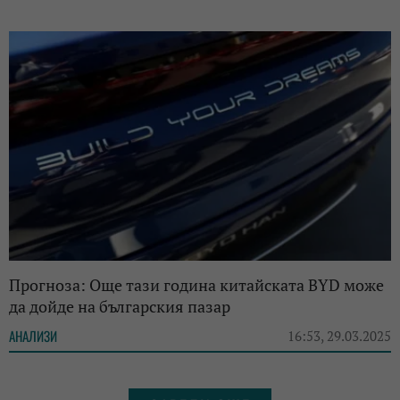
Прогноза: Още тази година китайската BYD може
да дойде на българския пазар
АНАЛИЗИ
16:53, 29.03.2025