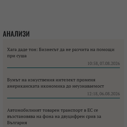
АНАЛИЗИ
Хага даде тон: Бизнесът да не разчита на помощи
при суша
10:58, 07.08.2026
Бумът на изкуствения интелект променя
американската икономика до неузнаваемост
12:18, 06.08.2026
Автомобилният товарен транспорт в ЕС се
възстановява на фона на двуцифрен срив за
България