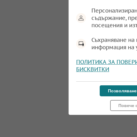
Персонализиран
съдържание, пр
посещения и из
Съхраняване на 
информация на 
ПОЛИТИКА ЗА ПОВЕР
БИСКВИТКИ
Позволяване
Повече 