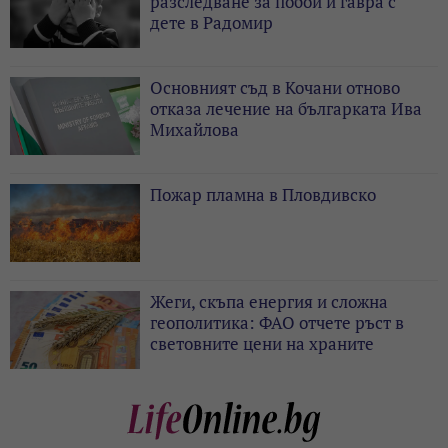
разследване за побой и гавра с
дете в Радомир
Основният съд в Кочани отново
отказа лечение на българката Ива
Михайлова
Пожар пламна в Пловдивско
Жеги, скъпа енергия и сложна
геополитика: ФАО отчете ръст в
световните цени на храните