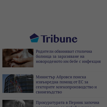
Родители обвиняват столична
болница за заразяване на
новороденото им бебе с инфекция
Министър Абровси поиска
извънредна помощ от ЕС за
секторите млекопроизводство и
свиневъдство
Прокуратурата в Перник започна