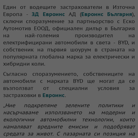
Един от водещите застрахователи в Източна
Европа -
ЗД Евроинс
АД (
Евроинс България
),
сключи споразумение за партньорство с Еско
Аутомотив ЕООД, официален дилър в България
на най-големия производител на
електрифицирани автомобили в света - BYD, и
собственик на първия шоурум в страната на
популярната глобална марка за електрически и
хибридни коли.
Съгласно споразумението, собствениците на
автомобили с марката BYD ще могат да се
възползват от специални условия за
застраховки в
Евроинс
.
„Ние подкрепяме зелените политики и
насърчаваме използването на модерни и
екологични автомобилни технологии, които
намаляват вредните емисии и подобряват
средата за живот. С пазарната си позиция на