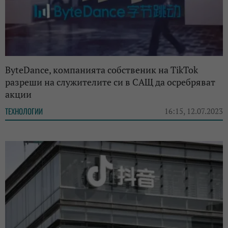
ByteDance, компанията собственик на TikTok
разреши на служителите си в САЩ да осребряват
акции
ТЕХНОЛОГИИ
16:15, 12.07.2023