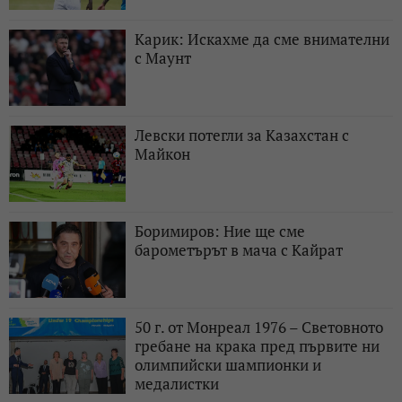
Карик: Искахме да сме внимателни
с Маунт
Левски потегли за Казахстан с
Майкон
Боримиров: Ние ще сме
барометърът в мача с Кайрат
50 г. от Монреал 1976 – Световното
гребане на крака пред първите ни
олимпийски шампионки и
медалистки