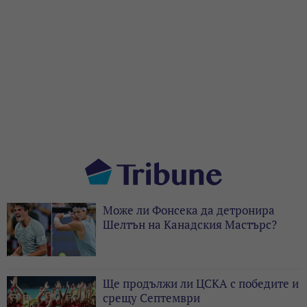
Може ли Фонсека да детронира
Шелтън на Канадския Мастърс?
Ще продължи ли ЦСКА с победите и
срещу Септември