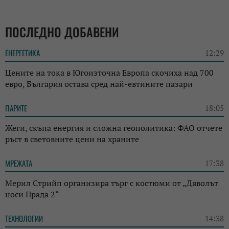
ПОСЛЕДНО ДОБАВЕНИ
ЕНЕРГЕТИКА
12:29
Цените на тока в Югоизточна Европа скочиха над 700
евро, България остава сред най-евтините пазари
ПАРИТЕ
18:05
Жеги, скъпа енергия и сложна геополитика: ФАО отчете
ръст в световните цени на храните
МРЕЖАТА
17:38
Мерил Стрийп организира търг с костюми от „Дяволът
носи Прада 2“
ТЕХНОЛОГИИ
14:38