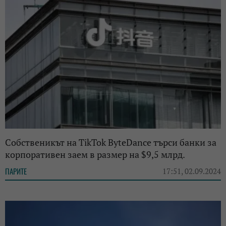
Собственикът на TikTok ByteDance търси банки за
корпоративен заем в размер на $9,5 млрд.
ПАРИТЕ
17:51, 02.09.2024