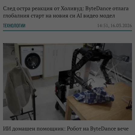
След остра реакция от Холивуд: ByteDance отлага
глобалния старт на новия си AI видео модел
ТЕХНОЛОГИИ
14:51, 16.03.2026
ИИ домашен помощник: Робот на ByteDance вече