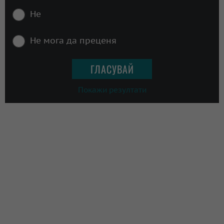
Не
Не мога да преценя
Покажи резултати