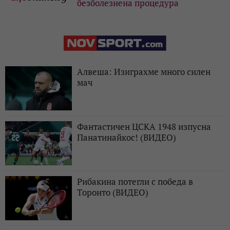
безболезнена процедура
Алвеша: Изиграхме много силен
мач
Фантастичен ЦСКА 1948 изпусна
Панатинайкос! (ВИДЕО)
Рибакина потегли с победа в
Торонто (ВИДЕО)