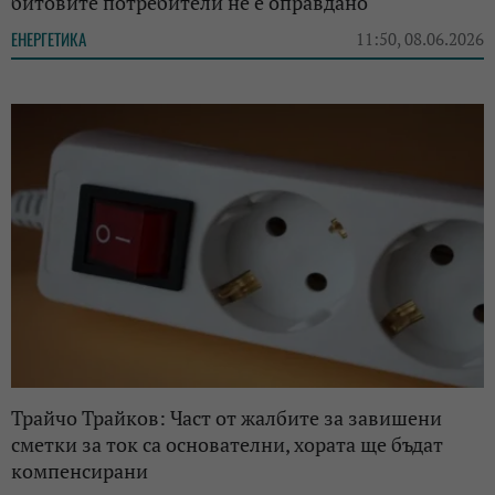
битовите потребители не е оправдано
ЕНЕРГЕТИКА
11:50, 08.06.2026
Трайчо Трайков: Част от жалбите за завишени
сметки за ток са основателни, хората ще бъдат
компенсирани