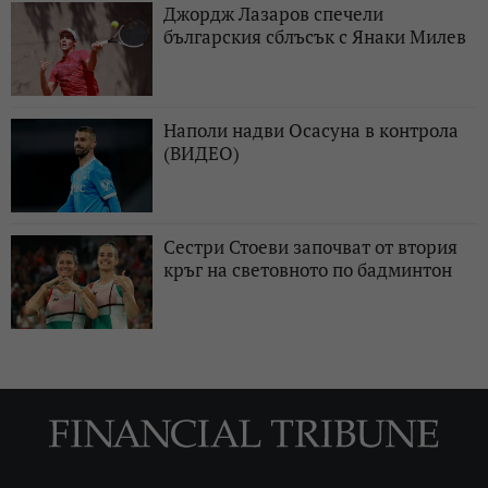
Джордж Лазаров спечели
българския сблъсък с Янаки Милев
Наполи надви Осасуна в контрола
(ВИДЕО)
Сестри Стоеви започват от втория
кръг на световното по бадминтон