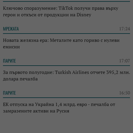
Ключово споразумение: TikTok получи права върху
герои и откъси от продукции на Disney
МРЕЖАТА
17:24
Новата желязна ера: Металите като гориво с нулеви
емисии
ПАРИТЕ
17:07
За първото полугодие: Turkish Airlines отчете 395,2 млн.
долара печалба
ПАРИТЕ
16:50
ЕК отпуска на Украйна 1,4 млрд. евро - печалба от
замразените активи на Русия