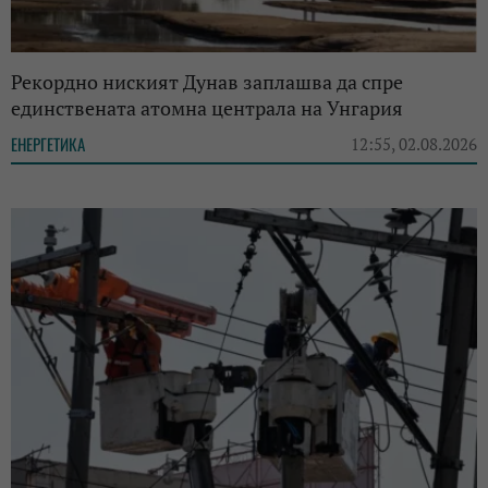
Рекордно ниският Дунав заплашва да спре
единствената атомна централа на Унгария
ЕНЕРГЕТИКА
12:55, 02.08.2026