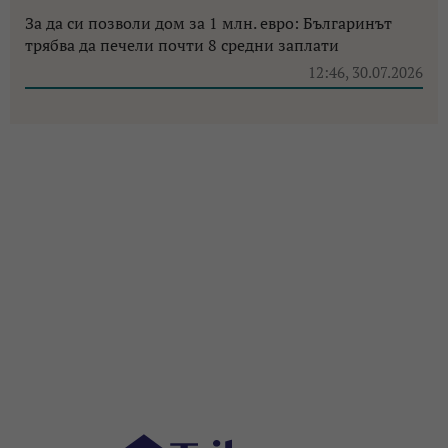
За да си позволи дом за 1 млн. евро: Българинът
трябва да печели почти 8 средни заплати
12:46, 30.07.2026