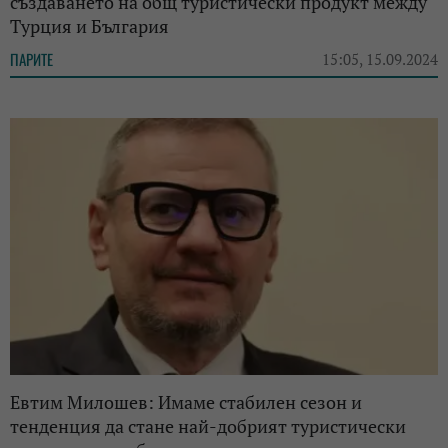
създаването на общ туристически продукт между
Турция и България
ПАРИТЕ
15:05, 15.09.2024
Евтим Милошев: Имаме стабилен сезон и
тенденция да стане най-добрият туристически