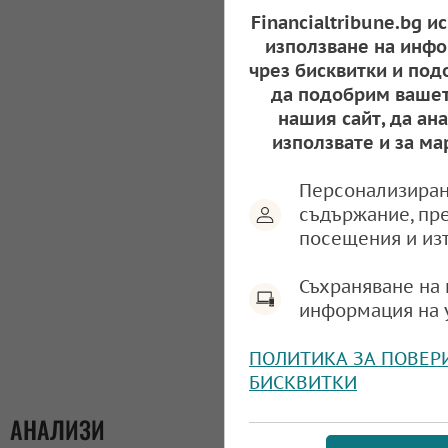
Financialtribune.bg и
използване на инфо
чрез бисквитки и под
да подобрим вашет
нашия сайт, да ан
използвате и за ма
Персонализиран
съдържание, пр
посещения и из
Съхраняване на 
информация на 
ПОЛИТИКА ЗА ПОВЕР
БИСКВИТКИ
АНАЛИЗИ