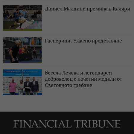
Даниел Малдини премина в Каляри
Гасперини: Ужасно представяне
Весела Лечева и легендарен
доброволец с почетни медали от
Световното гребане