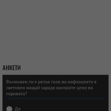
АНКЕТИ
Възможен ли е рязък скок на инфлацията в
световен мащаб заради високите цени на
горивата?
Да