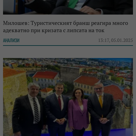
Милошев: Туристическият бранш реагира много
адекватно при кризата с липсата на ток
АНАЛИЗИ
13:17, 05.01.2025