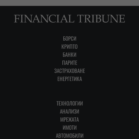
БОРСИ
КРИПТО
БАНКИ
ПАРИТЕ
ЗАСТРАХОВАНЕ
ЕНЕРГЕТИКА
ТЕХНОЛОГИИ
АНАЛИЗИ
МРЕЖАТА
ИМОТИ
АВТОМОБИЛИ