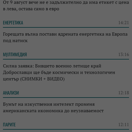
От 9 август вече не е задължително да има етикет с цена
в лева, остава само в евро
ЕНЕРГЕТИКА
14:21
Горещата вълна постави ядрената енергетика на Европа
под натиск
МУЛТИМЕДИЯ
13:16
Силна заявка: Бившето военно летище край
Доброславци ще бъде космически и технологичен
център (СНИМКИ + ВИДЕО)
АНАЛИЗИ
12:18
Бумът на изкуствения интелект променя
американската икономика до неузнаваемост
ПАРИТЕ
12:11