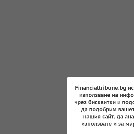
Financialtribune.bg и
използване на инфо
чрез бисквитки и под
да подобрим вашет
нашия сайт, да ан
използвате и за ма