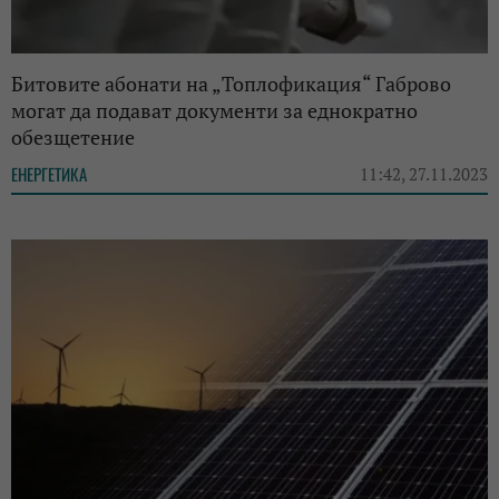
Битовите абонати на „Топлофикация“ Габрово
могат да подават документи за еднократно
обезщетение
ЕНЕРГЕТИКА
11:42, 27.11.2023