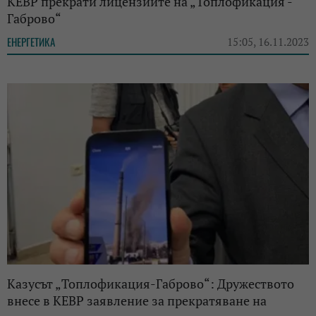
КЕВР прекрати лицензиите на „Топлофикация -
Габрово“
ЕНЕРГЕТИКА
15:05, 16.11.2023
Казусът „Топлофикация-Габрово“: Дружеството
внесе в КЕВР заявление за прекратяване на