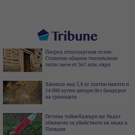
Посред отпускарския сезон:
Столична община тихомълком
тегли заем от 367 млн. евро
Хванаха над 5,8 кг златни накити и
14 000 кутии цигари без бандерол
на границата
Петима тийнейджъри ще бъдат
обвинени за убийството на мъжа в
Пловдив