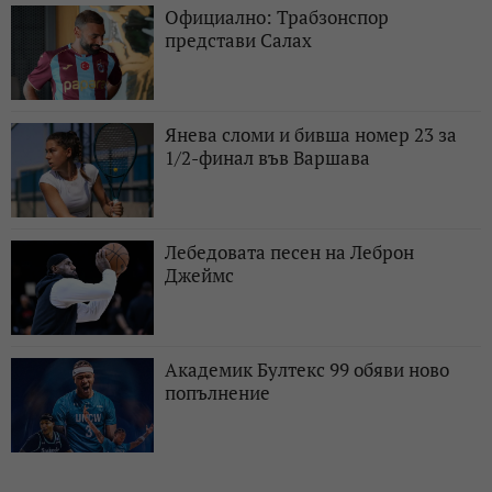
Официално: Трабзонспор
представи Салах
Янева сломи и бивша номер 23 за
1/2-финал във Варшава
Лебедовата песен на Леброн
Джеймс
Академик Бултекс 99 обяви ново
попълнение