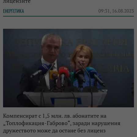
лицензите
ЕНЕРГЕТИКА
09:31, 16.08.2023
Компенсират с 1,5 млн. лв. абонатите на
„Топлофикация-Габрово“, заради нарушения
дружеството може да остане без лиценз