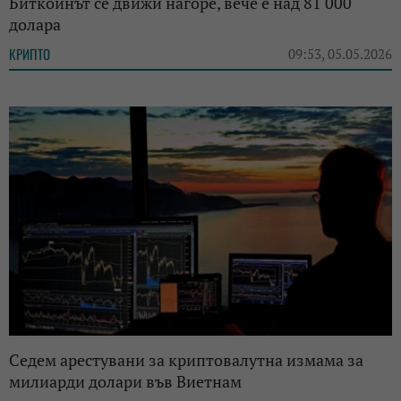
Биткойнът се движи нагоре, вече е над 81 000
долара
КРИПТО
09:53, 05.05.2026
Седем арестувани за криптовалутна измама за
милиарди долари във Виетнам