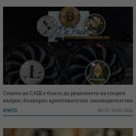
Сената на САЩ е близо до решението на спорен
въпрос, блокирал криптовалутно законодателство
КРИПТО
09:19, 19.03.2026