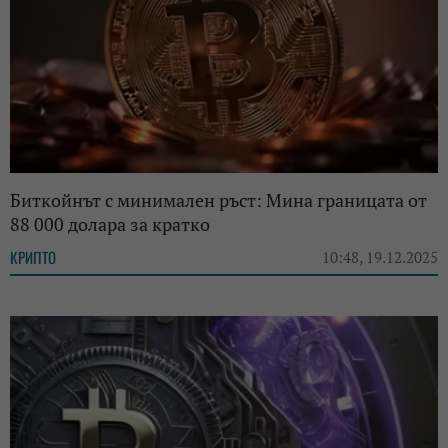
Биткойнът с минимален ръст: Мина границата от
88 000 долара за кратко
КРИПТО
10:48, 19.12.2025