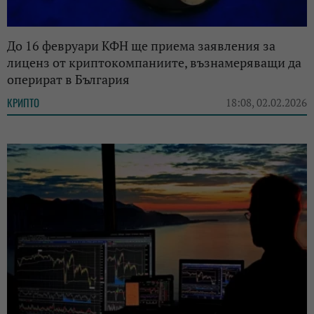
До 16 февруари КФН ще приема заявления за
лиценз от криптокомпаниите, възнамеряващи да
оперират в България
КРИПТО
18:08, 02.02.2026