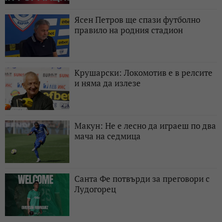
Ясен Петров ще спази футболно
правило на родния стадион
Крушарски: Локомотив е в релсите
и няма да излезе
Макун: Не е лесно да играеш по два
мача на седмица
Санта Фе потвърди за преговори с
Лудогорец