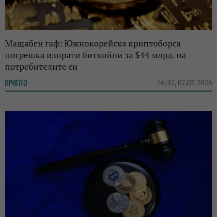
Мащабен гаф: Южнокорейска криптоборса
погрешка изпрати биткойни за $44 млрд. на
потребителите си
КРИПТО
16:37, 07.02.2026