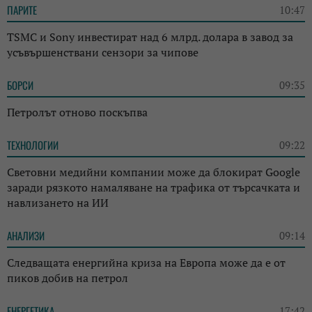
ПАРИТЕ
10:47
TSMC и Sony инвестират над 6 млрд. долара в завод за
усъвършенствани сензори за чипове
БОРСИ
09:35
Петролът отново поскъпва
ТЕХНОЛОГИИ
09:22
Световни медийни компании може да блокират Google
заради рязкото намаляване на трафика от търсачката и
навлизането на ИИ
АНАЛИЗИ
09:14
Следващата енергийна криза на Европа може да е от
пиков добив на петрол
ЕНЕРГЕТИКА
17:42