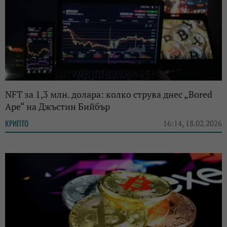
NFT за 1,3 млн. долара: колко струва днес „Bored
Ape“ на Джъстин Бийбър
КРИПТО
16:14, 18.02.2026