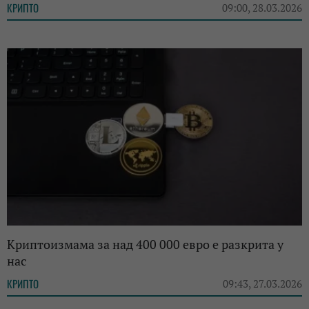
КРИПТО
09:00, 28.03.2026
Криптоизмама за над 400 000 евро е разкрита у
нас
КРИПТО
09:43, 27.03.2026