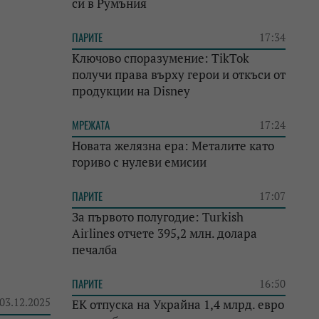
си в Румъния
ПАРИТЕ
17:34
Ключово споразумение: TikTok
получи права върху герои и откъси от
продукции на Disney
МРЕЖАТА
17:24
Новата желязна ера: Металите като
гориво с нулеви емисии
ПАРИТЕ
17:07
За първото полугодие: Turkish
Airlines отчете 395,2 млн. долара
печалба
ПАРИТЕ
16:50
 03.12.2025
ЕК отпуска на Украйна 1,4 млрд. евро