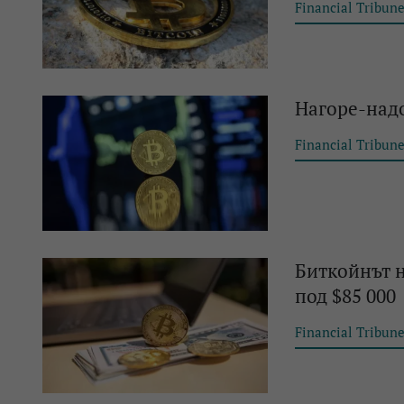
Financial Tribun
Нагоре-надо
Financial Tribun
Биткойнът н
под $85 000
Financial Tribun