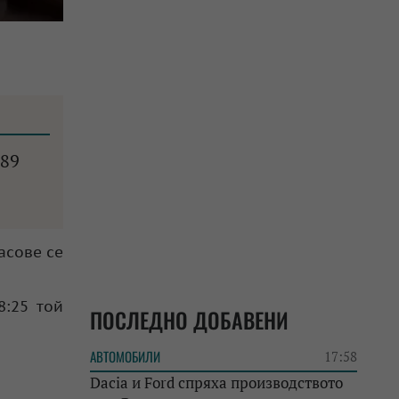
 89
асове се
8:25 той
ПОСЛЕДНО ДОБАВЕНИ
АВТОМОБИЛИ
17:58
Dacia и Ford спряха производството