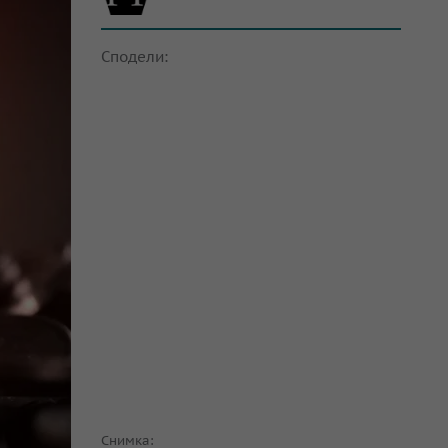
Сподели:
Снимка: