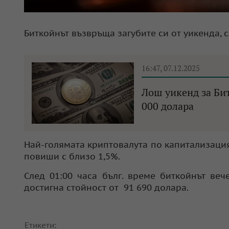
Биткойнът възвръща загубите си от уикенда, 
16:47, 07.12.2025
Лош уикенд за Бит
000 долара
Най-голямата криптовалута по капитализация
повиши с близо 1,5%.
След 01:00 часа бълг. време биткойнът ве
достигна стойност от 91 690 долара.
Етикети: