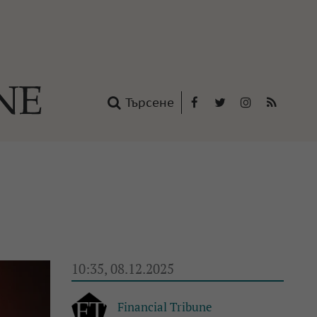
Търсене
Facebook
Twitter
Instagram
RSS
нтакти
oup
10:35, 08.12.2025
Financial Tribune