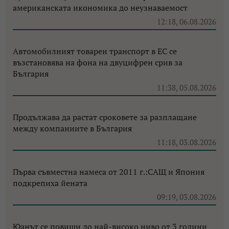
американската икономика до неузнаваемост
12:18, 06.08.2026
Автомобилният товарен транспорт в ЕС се
възстановява на фона на двуцифрен срив за
България
11:38, 05.08.2026
Продължава да растат сроковете за разплащане
между компаниите в България
11:18, 03.08.2026
Първа съвместна намеса от 2011 г.:САЩ и Япония
подкрепиха йената
09:19, 03.08.2026
Юанът се повиши до най-високо ниво от 3 години