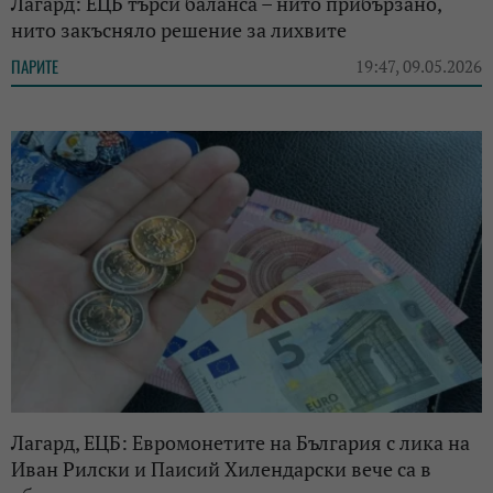
Лагард: ЕЦБ търси баланса – нито прибързано,
нито закъсняло решение за лихвите
ПАРИТЕ
19:47, 09.05.2026
Лагард, ЕЦБ: Евромонетите на България с лика на
Иван Рилски и Паисий Хилендарски вече са в