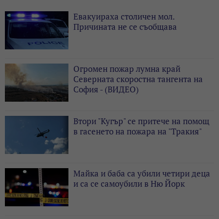
Евакуираха столичен мол.
Причината не се съобщава
Огромен пожар лумна край
Северната скоростна тангента на
София - (ВИДЕО)
Втори "Кугър" се притече на помощ
в гасенето на пожара на "Тракия"
Майка и баба са убили четири деца
и са се самоубили в Ню Йорк