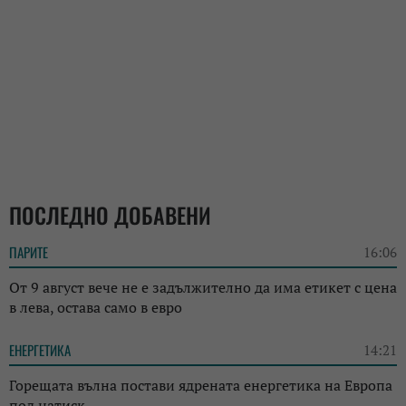
ПОСЛЕДНО ДОБАВЕНИ
ПАРИТЕ
16:06
От 9 август вече не е задължително да има етикет с цена
в лева, остава само в евро
ЕНЕРГЕТИКА
14:21
Горещата вълна постави ядрената енергетика на Европа
под натиск