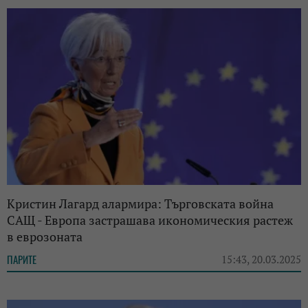
Кристин Лагард алармира: Търговската война
САЩ - Европа застрашава икономическия растеж
в еврозоната
ПАРИТЕ
15:43, 20.03.2025