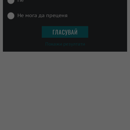
Не мога да преценя
Покажи резултати