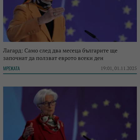
Лагард: Само след два месеца българите ще
започнат да ползват еврото всеки ден
МРЕЖАТА
19:01, 01.11.2025