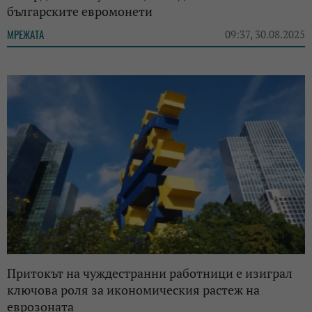
българските евромонети
МРЕЖАТА
09:37, 30.08.2025
Притокът на чуждестранни работници е изиграл
ключова роля за икономическия растеж на
еврозоната