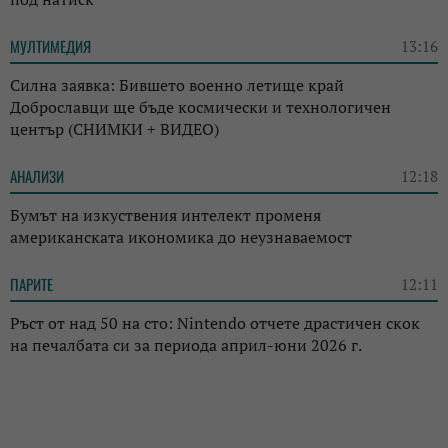
МУЛТИМЕДИЯ
13:16
Силна заявка: Бившето военно летище край
Доброславци ще бъде космически и технологичен
център (СНИМКИ + ВИДЕО)
АНАЛИЗИ
12:18
Бумът на изкуствения интелект променя
американската икономика до неузнаваемост
ПАРИТЕ
12:11
Ръст от над 50 на сто: Nintendo отчете драстичен скок
на печалбата си за периода април-юни 2026 г.