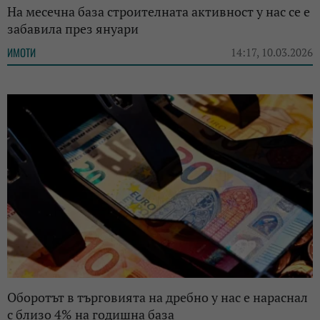
На месечна база строителната активност у нас се е
забавила през януари
ИМОТИ
14:17, 10.03.2026
Оборотът в търговията на дребно у нас е нараснал
с близо 4% на годишна база