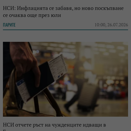
НСИ: Инфлацията се забавя, но ново поскъпване
се очаква още през юли
ПАРИТЕ
10:00, 26.07.2026
НСИ отчете ръст на чужденците идващи в