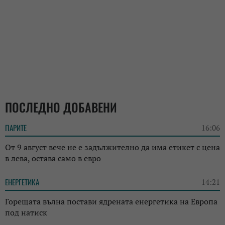
ПОСЛЕДНО ДОБАВЕНИ
ПАРИТЕ
16:06
От 9 август вече не е задължително да има етикет с цена
в лева, остава само в евро
ЕНЕРГЕТИКА
14:21
Горещата вълна постави ядрената енергетика на Европа
под натиск