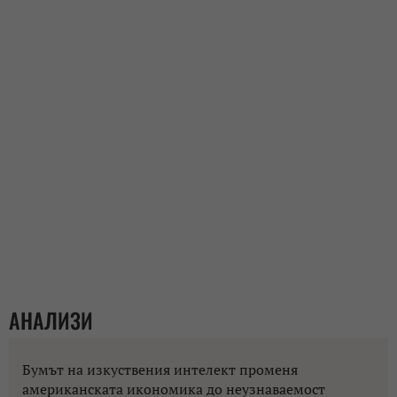
АНАЛИЗИ
Бумът на изкуствения интелект променя
американската икономика до неузнаваемост