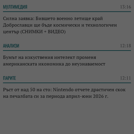
МУЛТИМЕДИЯ
13:16
Силна заявка: Бившето военно летище край
Доброславци ще бъде космически и технологичен
център (СНИМКИ + ВИДЕО)
АНАЛИЗИ
12:18
Бумът на изкуствения интелект променя
американската икономика до неузнаваемост
ПАРИТЕ
12:11
Ръст от над 50 на сто: Nintendo отчете драстичен скок
на печалбата си за периода април-юни 2026 г.