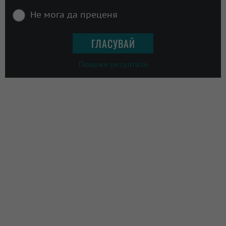
Не мога да преценя
Покажи резултати