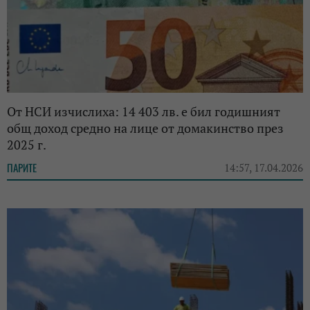
От НСИ изчислиха: 14 403 лв. е бил годишният
общ доход средно на лице от домакинство през
2025 г.
ПАРИТЕ
14:57, 17.04.2026