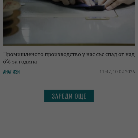
Промишленото производство у нас със спад от над
6% за година
АНАЛИЗИ
11:47, 10.02.2026
ЗАРЕДИ ОЩЕ