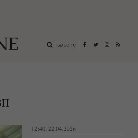
Търсене
Facebook
Twitter
Instagram
RSS
нтакти
oup
ВП
12:40, 22.04.2026