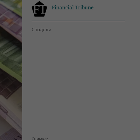
Financial Tribune
Сподели:
Снимка: