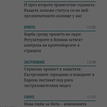
И през второто тримесечие годината:
Къщата запазва статуса си на най-
предпочитаното жилище у нас
КРИПТО
13:02
Борба срещу прането на пари:
Регулаторите в Япония затягат
контрола на криптоборсите в
страната
ЗАСТРАХОВАНЕ
12:08
Сериозна пропаст в защитата:
Екстремните горещини и пожарите в
Европа поставят под риск
застрахователния модел
ПАРИТЕ
11:35
Нова глоба за Meta – компанията