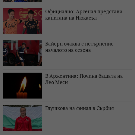
Официално: Арсенал представи
капитана на Нюкасъл
Байерн очаква с нетърпение
началото на сезона
В Аржентина: Почина бащата на
Лео Меси
Глушкова на финал в Сърбия