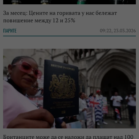
За месец: Цените на горивата у нас бележат
повишение между 12 и 25%
ПАРИТЕ
09:22, 23.03.2026
Британците може да се наложи да плащат над 100