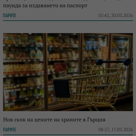
паунда за издаването на паспорт
ПАРИТЕ
10:42, 20.03.2026
Нов скок на цените на храните в Гърция
ПАРИТЕ
08:57, 17.03.2026