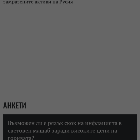
замразените активи на Русия
АНКЕТИ
Възможен ли е рязък скок на инфлацията в
световен мащаб заради високите цени на
горивата?