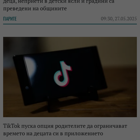
деца, неприети в детски ясли и градини са
преведени на общините
ПАРИТЕ
09:30, 27.05.2025
TikTok пуска опция родителите да ограничават
времето на децата си в приложението