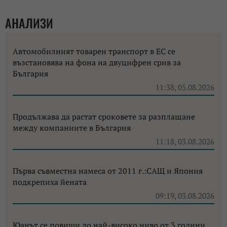
АНАЛИЗИ
Автомобилният товарен транспорт в ЕС се
възстановява на фона на двуцифрен срив за
България
11:38, 05.08.2026
Продължава да растат сроковете за разплащане
между компаниите в България
11:18, 03.08.2026
Първа съвместна намеса от 2011 г.:САЩ и Япония
подкрепиха йената
09:19, 03.08.2026
Юанът се повиши до най-високо ниво от 3 години