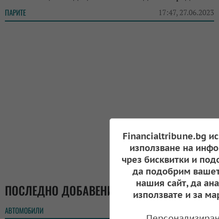
ПАРИТЕ
17:47, 27.06.2023
Financialtribune.bg и
използване на инфо
чрез бисквитки и под
да подобрим вашет
нашия сайт, да ан
ПОСЛЕДНО ДОБАВЕНИ
използвате и за ма
АВТОМОБИЛИ
17:58
Персонализиран