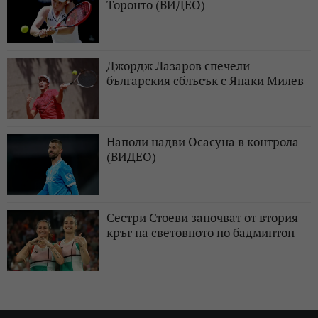
Торонто (ВИДЕО)
Джордж Лазаров спечели
българския сблъсък с Янаки Милев
Наполи надви Осасуна в контрола
(ВИДЕО)
Сестри Стоеви започват от втория
кръг на световното по бадминтон