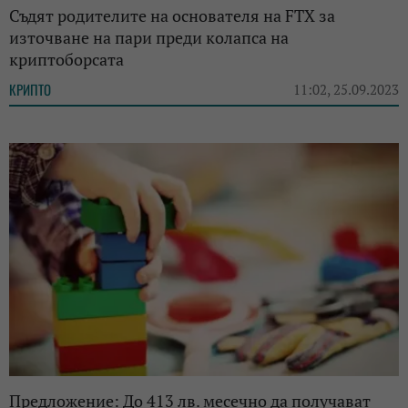
Съдят родителите на основателя на FTX за
източване на пари преди колапса на
криптоборсата
КРИПТО
11:02, 25.09.2023
Предложение: До 413 лв. месечно да получават