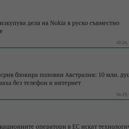
изкупува дела на Nokia в руско съвместно
е
10:24,
срив блокира половин Австралия: 10 млн. ду
наха без телефон и интернет
16:19,
кационните оператори в ЕС искат технологи