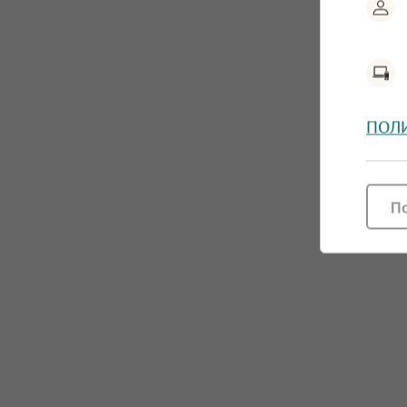
ПОЛ
П