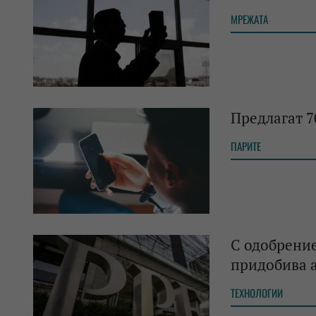
МРЕЖАТА
Предлагат 7
ПАРИТЕ
С одобрени
придобива а
ТЕХНОЛОГИИ