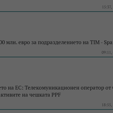
15:37,
00 млн. евро за подразделението на TIM - Spa
09:11,
ето на ЕС: Телекомуникационен оператор от
ктивите на чешката PPF
18:55,